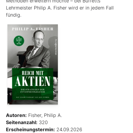
Methoden erweitern möchte – bei Buffetts
Lehrmeister Philip A. Fisher wird er in jedem Fall
fündig.
Autoren:
Fisher, Philip A.
Seitenanzahl:
320
Erscheinungstermin:
24.09.2026