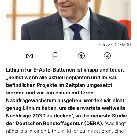
Mein Konto
Folgen Sie uns
Foto: AFLO/IMAGO
Kontakt
Lithium für E-Auto-Batterien ist knapp und teuer.
„Selbst wenn alle aktuell geplanten und im Bau
befindlichen Projekte im Zeitplan umgesetzt
werden und wir von einem mittleren
Nachfragewachstum ausgehen, werden wir nicht
genug Lithium haben, um die erwartete weltweite
Nachfrage 2030 zu decken“, so die neueste Studie
der Deutschen Rohstoffagentur (DERA).
Was liegt
näher als in einen Lithium-Killer zu investieren, eine