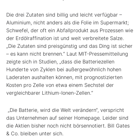
Die drei Zutaten sind billig und leicht verfügbar –
Aluminium, nicht anders als die Folie im Supermarkt;
Schwefel, der oft ein Abfallprodukt aus Prozessen wie
der Erdölraffination ist und weit verbreitete Salze.
„Die Zutaten sind preisgünstig und das Ding ist sicher
– es kann nicht brennen.“ Laut MIT-Pressemitteilung
zeigte sich in Studien, „dass die Batteriezellen
Hunderte von Zyklen bei außergewöhnlich hohen
Laderaten aushalten können, mit prognostizierten
Kosten pro Zelle von etwa einem Sechstel der
vergleichbarer Lithium-Ionen-Zellen.“
„Die Batterie, wird die Welt verändern“, verspricht
das Unternehmen auf seiner Homepage. Leider sind
die Aktien bisher noch nicht börsennotiert. Bill Gates
& Co. bleiben unter sich.