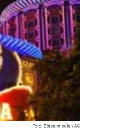
Foto: Börsenmedien AG