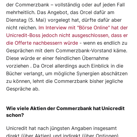
der Commerzbank – vollständig oder auf jeden Fall
mehrheitlich. Das Angebot, das Orcel dafür am
Dienstag (5. Mai) vorgelegt hat, dürfte dafür aber
nicht reichen.
Im Interview mit "Börse Online" hat der
Unicredit-Boss jedoch nicht ausgeschlossen, dass er
die Offerte nachbessern würde
- wenn es endlich zu
Gesprächen mit dem Commerzbank-Vorstand käme.
Diese würde er einer feindlichen Übernahme
vorziehen . Da Orcel allerdings auch Einblick in die
Bücher verlangt, um mögliche Synergien abschätzen
zu können, lehnt die Commerzbank bisher jegliche
Gespräche ab.
Wie viele Aktien der Commerzbank hat Unicredit
schon?
Unicredit hat nach jüngsten Angaben insgesamt
direkt (über Aktien) und indirekt (über Optionen)