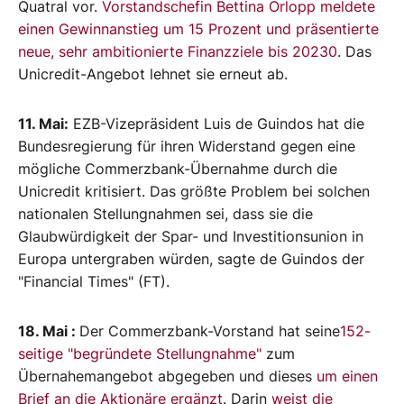
Quatral vor.
Vorstandschefin Bettina Orlopp meldete
einen Gewinnanstieg um 15 Prozent und präsentierte
neue, sehr ambitionierte Finanzziele bis 20230
. Das
Unicredit-Angebot lehnet sie erneut ab.
11. Mai:
EZB-Vizepräsident Luis de Guindos hat die
Bundesregierung für ihren Widerstand gegen eine
mögliche Commerzbank-Übernahme durch die
Unicredit kritisiert. Das größte Problem bei solchen
nationalen Stellungnahmen sei, dass sie die
Glaubwürdigkeit der Spar- und Investitionsunion in
Europa untergraben würden, sagte de Guindos der
"Financial Times" (FT).
18. Mai :
Der Commerzbank-Vorstand hat seine
152-
seitige "begründete Stellungnahme"
zum
Übernahemangebot abgegeben und dieses
um einen
Brief an die Aktionäre ergänzt
. Darin
weist die