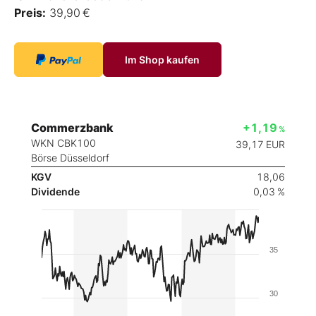
Preis:
39,90 €
Im Shop kaufen
Commerzbank
+1,19
%
WKN CBK100
39,17
EUR
Börse Düsseldorf
KGV
18,06
Dividende
0,03 %
35
30