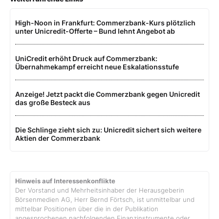
High-Noon in Frankfurt: Commerzbank-Kurs plötzlich
unter Unicredit-Offerte – Bund lehnt Angebot ab
UniCredit erhöht Druck auf Commerzbank:
Übernahmekampf erreicht neue Eskalationsstufe
Anzeige! Jetzt packt die Commerzbank gegen Unicredit
das große Besteck aus
Die Schlinge zieht sich zu: Unicredit sichert sich weitere
Aktien der Commerzbank
Hinweis auf Interessenkonflikte
Der Vorstand und Mehrheitsinhaber der Herausgeberin
Börsenmedien AG, Herr Bernd Förtsch, ist unmittelbar und
mittelbar Positionen über die in der Publikation
angesprochenen nachfolgenden Finanzinstrumente oder