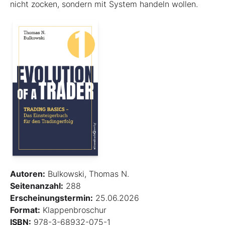
nicht zocken, sondern mit System handeln wollen.
Autoren:
Bulkowski, Thomas N.
Seitenanzahl:
288
Erscheinungstermin:
25.06.2026
Format:
Klappenbroschur
ISBN:
978-3-68932-075-1