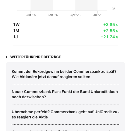
25
Okt '25
Jan '26
Apr '26
Jul '26
1W
+3,85
%
1M
+2,55
%
1J
+21,24
%
WEITERFÜHRENDE BEITRÄGE
Kommt der Rekordgewinn bei der Commerzbank zu spät?
Wie Aktionäre jetzt darauf reagieren sollten
Neuer Commerzbank‑Plan: Funkt der Bund Unicredit doch
noch dazwischen?
Übernahme perfekt? Commerzbank geht auf UniCredit zu ‑
so reagiert die Aktie