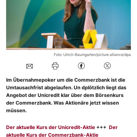
Mein B:O
Mein Konto
Folgen Sie uns
Foto: Ulrich-Baumgarten/picture alliance/dpa
Kontakt
Im Übernahmepoker um die Commerzbank ist die
Umtausachfrist abgelaufen. Un dplötzlich liegt das
Angebot der Unicredit klar über dem Börsenkurs
der Commerzbank. Was Aktionäre jetzt wissen
müssen.
Der aktuelle Kurs der Unicredit-Aktie
+++
Der
aktuelle Kurs der Commerzbank-Aktie