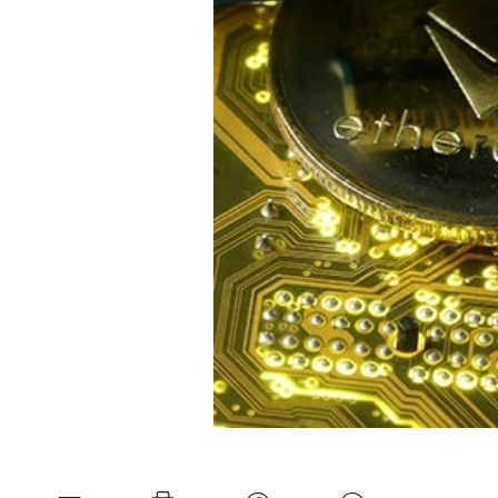
Mein B:O
Mein Konto
Folgen Sie uns
Kontakt