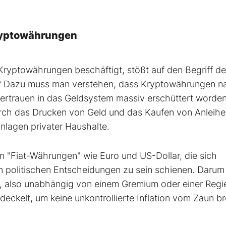
Kryptowährungen
Kryptowährungen beschäftigt, stößt auf den Begriff de
ig? Dazu muss man verstehen, dass Kryptowährungen n
Vertrauen in das Geldsystem massiv erschüttert worden
durch das Drucken von Geld und das Kaufen von Anleih
nlagen privater Haushalte.
 "Fiat-Währungen" wie Euro und US-Dollar, die sich
n politischen Entscheidungen zu sein schienen. Darum
n, also unabhängig von einem Gremium oder einer Regi
eckelt, um keine unkontrollierte Inflation vom Zaun b