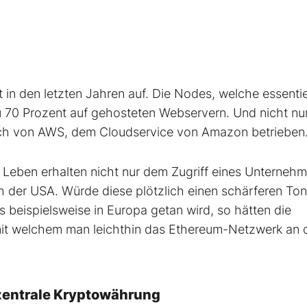
t in den letzten Jahren auf. Die Nodes, welche essenti
u 70 Prozent auf gehosteten Webservern. Und nicht nur
ich von AWS, dem Cloudservice von Amazon betrieben
Leben erhalten nicht nur dem Zugriff eines Unterneh
h der USA. Würde diese plötzlich einen schärferen Ton
beispielsweise in Europa getan wird, so hätten die
 mit welchem man leichthin das Ethereum-Netzwerk an 
ezentrale Kryptowährung