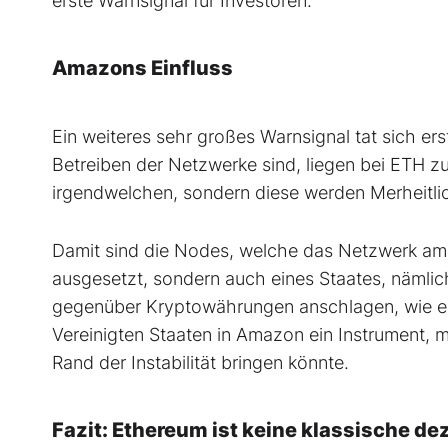
erste Warnsignal für Investoren.
Amazons Einfluss
Ein weiteres sehr großes Warnsignal tat sich ers
Betreiben der Netzwerke sind, liegen bei ETH z
irgendwelchen, sondern diese werden Merheitl
Damit sind die Nodes, welche das Netzwerk am 
ausgesetzt, sondern auch eines Staates, nämlic
gegenüber Kryptowährungen anschlagen, wie es 
Vereinigten Staaten in Amazon ein Instrument,
Rand der Instabilität bringen könnte.
Fazit: Ethereum ist keine klassische d