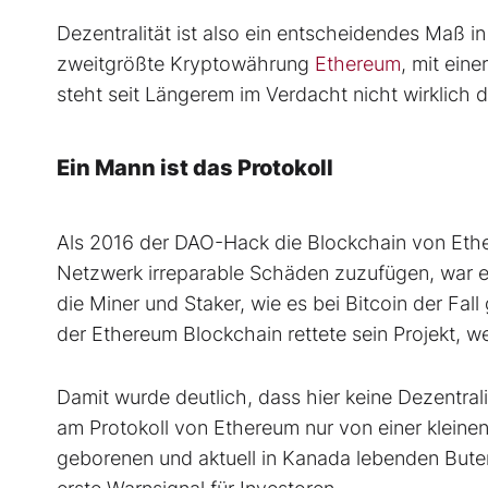
Dezentralität ist also ein entscheidendes Maß 
zweitgrößte Kryptowährung
Ethereum
, mit eine
steht seit Längerem im Verdacht nicht wirklich d
Ein Mann ist das Protokoll
Als 2016 der DAO-Hack die Blockchain von Eth
Netzwerk irreparable Schäden zuzufügen, war e
die Miner und Staker, wie es bei Bitcoin der Fal
der Ethereum Blockchain rettete sein Projekt, w
Damit wurde deutlich, dass hier keine Dezentra
am Protokoll von Ethereum nur von einer klein
geborenen und aktuell in Kanada lebenden Bute