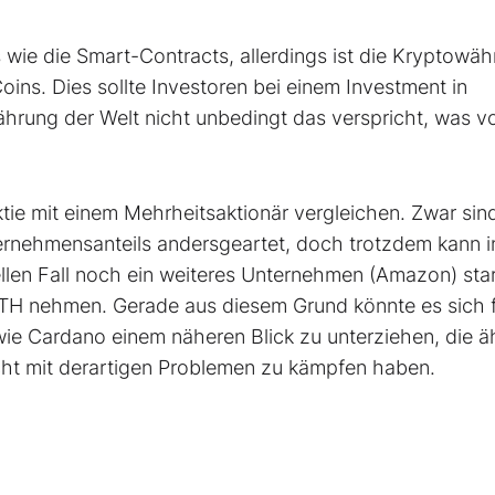
wie die Smart-Contracts, allerdings ist die Kryptowä
oins. Dies sollte Investoren bei einem Investment in
ährung der Welt nicht unbedingt das verspricht, was v
ktie mit einem Mehrheitsaktionär vergleichen. Zwar sin
nternehmensanteils andersgeartet, doch trotzdem kann i
ellen Fall noch ein weiteres Unternehmen (Amazon) sta
 ETH nehmen. Gerade aus diesem Grund könnte es sich 
wie Cardano einem näheren Blick zu unterziehen, die ä
icht mit derartigen Problemen zu kämpfen haben.