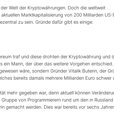
in der Welt der Kryptowährungen. Doch die weltweit
r aktuellen Marktkapitalisierung von 200 Milliarden US-D
ezentral zu sein. Gründe dafür gibt es einige:
ereum traf und diese drohten der Kryptowährung und
s ein Mann, der über das weitere Vorgehen entschied.
l gewesen wäre, sondern Gründer Vitalik Buterin, der G
elches bereits damals mehrere Milliarden Euro schwer 
lität mehr gegeben war, denn aktuell können Veränder
en Gruppe von Programmierern rund um den in Russland
rin gemacht werden. Dies war bereits vor sechs Jahre