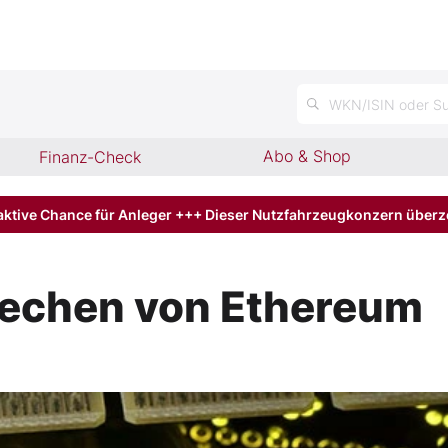
WKN/ISIN oder Su
Abo & Shop
Finanz-Check
aktive Chance für Anleger +++ Dieser Nutzfahrzeugkonzern über
rechen von Ethereum