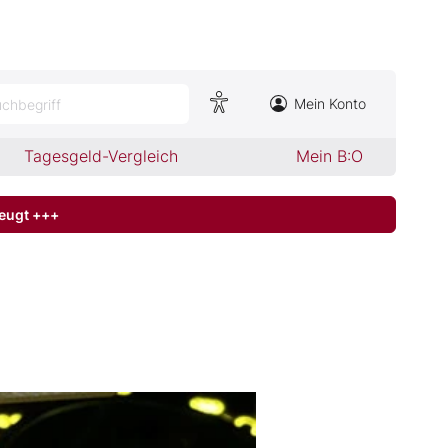
Mein Konto
chbegriff
Tagesgeld-Vergleich
Mein B:O
zeugt +++