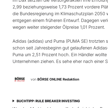
Im Dax setzten die Versorgeraktien ihre Erholu
2,99 beziehungsweise 1,73 Prozent vordere Plät
die Bundesregierung im Klimaschutzplan 2050 wo
entgegen einem früheren Entwurf. Dagegen verl
wegen weiter steigender Ölpreise 1,01 Prozent.
Adidas (adidas) und Puma (PUMA SE) trotzten 
schon seit Jahresbeginn gut gelaufenen Adidas-
Puma um 2,51 Prozent hoch. Ein Händler wollte 
Unternehmen ziehen. Es sehe eher nach einer S
von
BÖRSE ONLINE Redaktion
BUCHTIPP: RULE BREAKER INVESTING