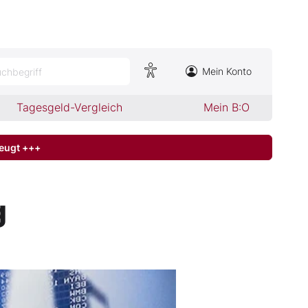
Mein Konto
chbegriff
Tagesgeld-Vergleich
Mein B:O
zeugt +++
g