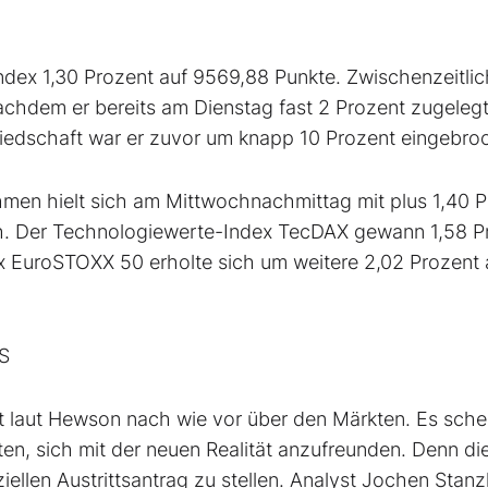
dex 1,30 Prozent auf 9569,88 Punkte. Zwischenzeitlic
achdem er bereits am Dienstag fast 2 Prozent zugelegt
iedschaft war er zuvor um knapp 10 Prozent eingebro
en hielt sich am Mittwochnachmittag mit plus 1,40 P
h. Der Technologiewerte-Index TecDAX gewann 1,58 P
x EuroSTOXX 50 erholte sich um weitere 2,02 Prozent 
S
t laut Hewson nach wie vor über den Märkten. Es sche
ten, sich mit der neuen Realität anzufreunden. Denn die
ziellen Austrittsantrag zu stellen. Analyst Jochen Stanz