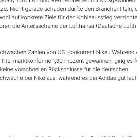
ngsrally fort: Eon und RWE eroberten mit Kursgewinnen
ze. Nicht gerade schaden dürfte den Branchentiteln, 
hl auf konkrete Ziele für den Kohleausstieg verzichte
oren die Anteilsscheine der Lufthansa (Deutsche Lufth
schwachen Zahlen von US-Konkurrent Nike : Während 
Titel marktkonforme 1,30 Prozent gewannen, ging es f
keine vorschnellen Rückschlüsse für die deutschen
chwäche bei Nike aus, während es bei Adidas gut lauf