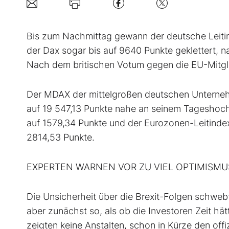
Bis zum Nachmittag gewann der deutsche Leitin
der Dax sogar bis auf 9640 Punkte geklettert, n
Nach dem britischen Votum gegen die EU-Mitgl
Der MDAX der mittelgroßen deutschen Unternehm
auf 19 547,13 Punkte nahe an seinem Tageshoc
auf 1579,34 Punkte und der Eurozonen-Leitinde
2814,53 Punkte.
EXPERTEN WARNEN VOR ZU VIEL OPTIMISMU
Die Unsicherheit über die Brexit-Folgen schweb
aber zunächst so, als ob die Investoren Zeit hät
zeigten keine Anstalten, schon in Kürze den offi