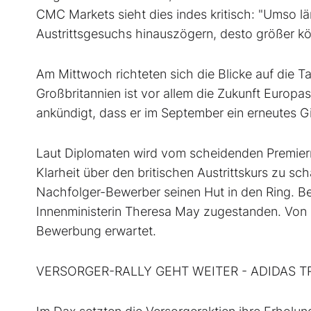
CMC Markets sieht dies indes kritisch: "Umso lä
Austrittsgesuchs hinauszögern, desto größer k
Am Mittwoch richteten sich die Blicke auf die
Großbritannien ist vor allem die Zukunft Europa
ankündigt, dass er im September ein erneutes Gi
Laut Diplomaten wird vom scheidenden Premierm
Klarheit über den britischen Austrittskurs zu sc
Nachfolger-Bewerber seinen Hut in den Ring. B
Innenministerin Theresa May zugestanden. Von b
Bewerbung erwartet.
VERSORGER-RALLY GEHT WEITER - ADIDAS T