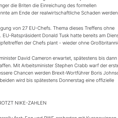
nger die Briten die Einreichung des formellen
önnte am Ende der realwirtschaftliche Schaden werden
 Tagung von 27 EU-Chefs. Thema dieses Treffens ohne
s. EU-Ratspräsident Donald Tusk hatte bereits am Dien
pfeltreffen der Chefs plant - wieder ohne Großbritanni
inister David Cameron erwartet, spätestens bis dann
haffen. Mit Arbeitsminister Stephen Crabb warf der erst
essere Chancen werden Brexit-Wortführer Boris Johns
eiden wird bis spätestens Donnerstag eine offizielle
ROTZT NIKE-ZAHLEN