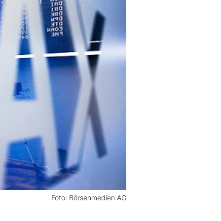
Foto: Börsenmedien AG