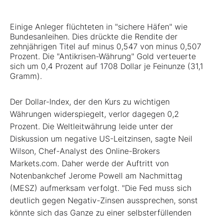
Einige Anleger flüchteten in "sichere Häfen" wie
Bundesanleihen. Dies drückte die Rendite der
zehnjährigen Titel auf minus 0,547 von minus 0,507
Prozent. Die "Antikrisen-Währung" Gold verteuerte
sich um 0,4 Prozent auf 1708 Dollar je Feinunze (31,1
Gramm).
Der Dollar-Index, der den Kurs zu wichtigen
Währungen widerspiegelt, verlor dagegen 0,2
Prozent. Die Weltleitwährung leide unter der
Diskussion um negative US-Leitzinsen, sagte Neil
Wilson, Chef-Analyst des Online-Brokers
Markets.com. Daher werde der Auftritt von
Notenbankchef Jerome Powell am Nachmittag
(MESZ) aufmerksam verfolgt. "Die Fed muss sich
deutlich gegen Negativ-Zinsen aussprechen, sonst
könnte sich das Ganze zu einer selbsterfüllenden