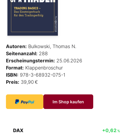
Autoren:
Bulkowski, Thomas N.
Seitenanzahl:
288
Erscheinungstermin:
25.06.2026
Format:
Klappenbroschur
ISBN:
978-3-68932-075-1
Preis:
39,90 €
Im Shop kaufen
DAX
+0,62
%