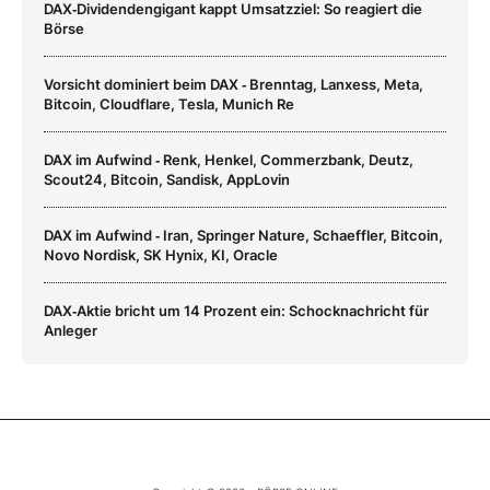
DAX‑Dividendengigant kappt Umsatzziel: So reagiert die
Börse
Vorsicht dominiert beim DAX ‑ Brenntag, Lanxess, Meta,
Bitcoin, Cloudflare, Tesla, Munich Re
DAX im Aufwind ‑ Renk, Henkel, Commerzbank, Deutz,
Scout24, Bitcoin, Sandisk, AppLovin
DAX im Aufwind ‑ Iran, Springer Nature, Schaeffler, Bitcoin,
Novo Nordisk, SK Hynix, KI, Oracle
DAX‑Aktie bricht um 14 Prozent ein: Schocknachricht für
Anleger