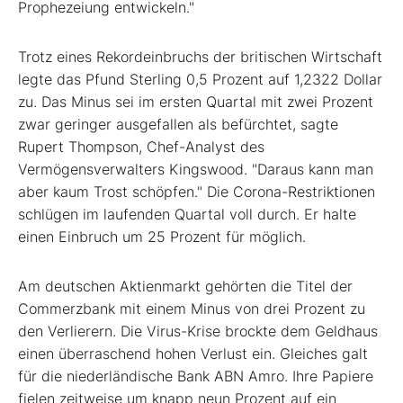
Prophezeiung entwickeln."
Trotz eines Rekordeinbruchs der britischen Wirtschaft
legte das Pfund Sterling 0,5 Prozent auf 1,2322 Dollar
zu. Das Minus sei im ersten Quartal mit zwei Prozent
zwar geringer ausgefallen als befürchtet, sagte
Rupert Thompson, Chef-Analyst des
Vermögensverwalters Kingswood. "Daraus kann man
aber kaum Trost schöpfen." Die Corona-Restriktionen
schlügen im laufenden Quartal voll durch. Er halte
einen Einbruch um 25 Prozent für möglich.
Am deutschen Aktienmarkt gehörten die Titel der
Commerzbank mit einem Minus von drei Prozent zu
den Verlierern. Die Virus-Krise brockte dem Geldhaus
einen überraschend hohen Verlust ein. Gleiches galt
für die niederländische Bank ABN Amro. Ihre Papiere
fielen zeitweise um knapp neun Prozent auf ein