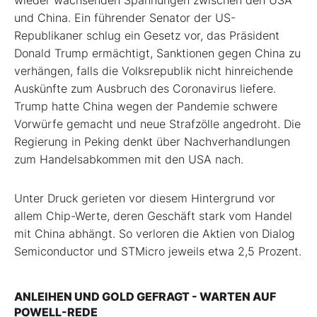
wieder wachsenden Spannungen zwischen den USA
und China. Ein führender Senator der US-
Republikaner schlug ein Gesetz vor, das Präsident
Donald Trump ermächtigt, Sanktionen gegen China zu
verhängen, falls die Volksrepublik nicht hinreichende
Auskünfte zum Ausbruch des Coronavirus liefere.
Trump hatte China wegen der Pandemie schwere
Vorwürfe gemacht und neue Strafzölle angedroht. Die
Regierung in Peking denkt über Nachverhandlungen
zum Handelsabkommen mit den USA nach.
Unter Druck gerieten vor diesem Hintergrund vor
allem Chip-Werte, deren Geschäft stark vom Handel
mit China abhängt. So verloren die Aktien von Dialog
Semiconductor und STMicro jeweils etwa 2,5 Prozent.
ANLEIHEN UND GOLD GEFRAGT - WARTEN AUF
POWELL-REDE