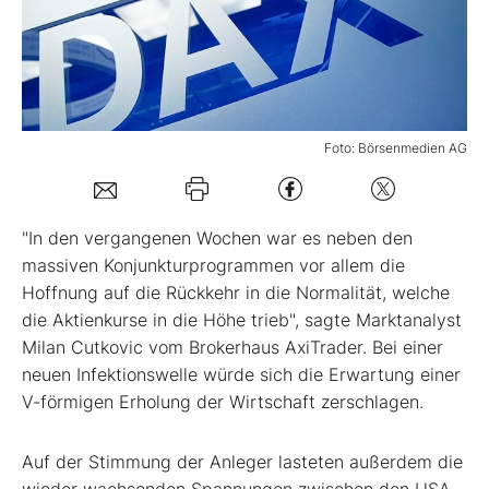
Mein B:O
Mein Konto
Foto: Börsenmedien AG
Folgen Sie uns
"In den vergangenen Wochen war es neben den
Kontakt
massiven Konjunkturprogrammen vor allem die
Hoffnung auf die Rückkehr in die Normalität, welche
die Aktienkurse in die Höhe trieb", sagte Marktanalyst
Milan Cutkovic vom Brokerhaus AxiTrader. Bei einer
neuen Infektionswelle würde sich die Erwartung einer
V-förmigen Erholung der Wirtschaft zerschlagen.
Auf der Stimmung der Anleger lasteten außerdem die