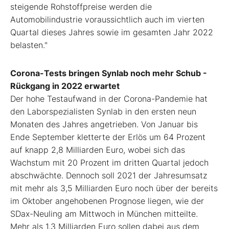
steigende Rohstoffpreise werden die
Automobilindustrie voraussichtlich auch im vierten
Quartal dieses Jahres sowie im gesamten Jahr 2022
belasten."
Corona-Tests bringen Synlab noch mehr Schub -
Rückgang in 2022 erwartet
Der hohe Testaufwand in der Corona-Pandemie hat
den Laborspezialisten Synlab in den ersten neun
Monaten des Jahres angetrieben. Von Januar bis
Ende September kletterte der Erlös um 64 Prozent
auf knapp 2,8 Milliarden Euro, wobei sich das
Wachstum mit 20 Prozent im dritten Quartal jedoch
abschwächte. Dennoch soll 2021 der Jahresumsatz
mit mehr als 3,5 Milliarden Euro noch über der bereits
im Oktober angehobenen Prognose liegen, wie der
SDax-Neuling am Mittwoch in München mitteilte.
Mehr als 1,3 Milliarden Euro sollen dabei aus dem