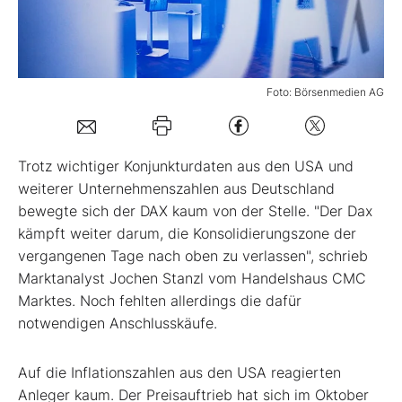
Mein B:O
Foto: Börsenmedien AG
Mein Konto
Folgen Sie uns
Trotz wichtiger Konjunkturdaten aus den USA und
weiterer Unternehmenszahlen aus Deutschland
bewegte sich der DAX kaum von der Stelle. "Der Dax
Kontakt
kämpft weiter darum, die Konsolidierungszone der
vergangenen Tage nach oben zu verlassen", schrieb
Marktanalyst Jochen Stanzl vom Handelshaus CMC
Marktes. Noch fehlten allerdings die dafür
notwendigen Anschlusskäufe.
Auf die Inflationszahlen aus den USA reagierten
Anleger kaum. Der Preisauftrieb hat sich im Oktober