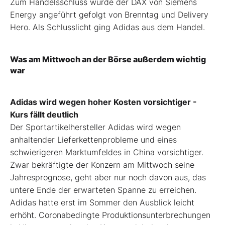
Zum Handelsschluss wurde der DAX von Siemens
Energy angeführt gefolgt von Brenntag und Delivery
Hero. Als Schlusslicht ging Adidas aus dem Handel.
Was am Mittwoch an der Börse außerdem wichtig
war
Adidas wird wegen hoher Kosten vorsichtiger -
Kurs fällt deutlich
Der Sportartikelhersteller Adidas wird wegen
anhaltender Lieferkettenprobleme und eines
schwierigeren Marktumfeldes in China vorsichtiger.
Zwar bekräftigte der Konzern am Mittwoch seine
Jahresprognose, geht aber nur noch davon aus, das
untere Ende der erwarteten Spanne zu erreichen.
Adidas hatte erst im Sommer den Ausblick leicht
erhöht. Coronabedingte Produktionsunterbrechungen