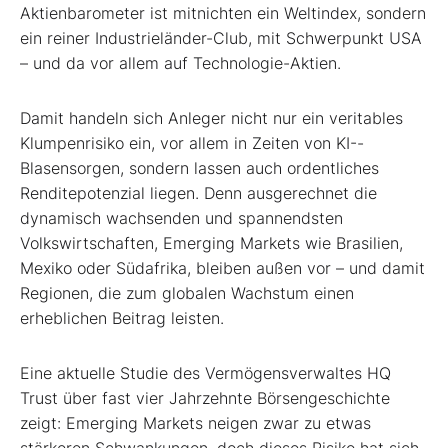
Aktienbarometer ist mitnichten ein Weltindex, sondern
ein reiner Industrieländer-Club, mit Schwerpunkt USA
– und da vor allem auf Technologie-Aktien.
Damit handeln sich Anleger nicht nur ein veritables
Klumpenrisiko ein, vor allem in Zeiten von KI-­
Blasensorgen, sondern lassen auch ordentliches
Renditepotenzial liegen. Denn ausgerechnet die
dynamisch wachsenden und spannendsten
Volkswirtschaften, Emerging Markets wie Brasilien,
Mexiko oder Südafrika, bleiben außen vor – und damit
Regionen, die zum globalen Wachstum einen
erheblichen Beitrag leisten.
Eine aktuelle Studie des Vermögensverwaltes HQ
Trust über fast vier Jahrzehnte Börsengeschichte
zeigt: Emerging Markets neigen zwar zu etwas
stärkeren Schwankungen, doch dieses Risiko hat sich