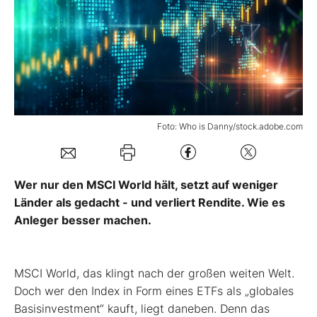
Mein Konto
Folgen Sie uns
Foto: Who is Danny/stock.adobe.com
Kontakt
Wer nur den MSCI World hält, setzt auf weniger
Länder als gedacht - und verliert Rendite. Wie es
Anleger besser machen.
M
SCI World, das klingt nach der großen weiten Welt.
Doch wer den Index in Form eines ETFs als „globales
Basisinvestment“ kauft, liegt daneben. Denn das