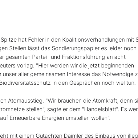
ze hat Fehler in den Koalitionsverhandlungen mit 
en Stellen lässt das Sondierungspapier es leider noch
 der gesamten Partei- und Fraktionsführung an acht
ters vorlag. "Hier werden wir die jetzt beginnenden
n unser aller gemeinsamen Interesse das Notwendige 
iodiversitätsschutz in den Gesprächen noch viel tun.
hen Atomausstieg. "Wir brauchen die Atomkraft, denn s
Stromnetze stellen", sagte er dem "Handelsblatt". Es we
 auf Erneuerbare Energien umstellen wollen".
ht mit einem Gutachten Daimler des Einbaus von illeg