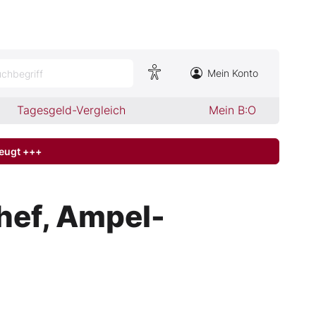
Mein Konto
chbegriff
Tagesgeld-Vergleich
Mein B:O
zeugt +++
hef, Ampel-