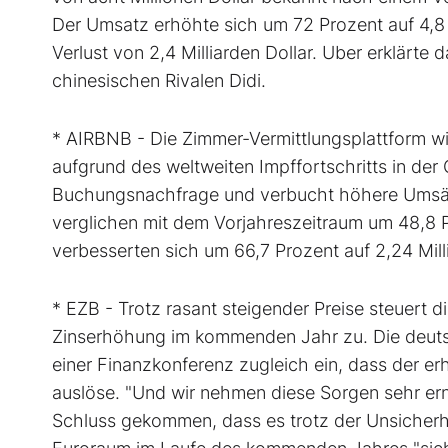
Der Umsatz erhöhte sich um 72 Prozent auf 4,8 M
Verlust von 2,4 Milliarden Dollar. Uber erklärte
chinesischen Rivalen Didi.
* AIRBNB - Die Zimmer-Vermittlungsplattform w
aufgrund des weltweiten Impffortschritts in d
Buchungsnachfrage und verbucht höhere Umsät
verglichen mit dem Vorjahreszeitraum um 48,8 Pro
verbesserten sich um 66,7 Prozent auf 2,24 Milli
* EZB - Trotz rasant steigender Preise steuert di
Zinserhöhung im kommenden Jahr zu. Die deutsc
einer Finanzkonferenz zugleich ein, dass der 
auslöse. "Und wir nehmen diese Sorgen sehr ern
Schluss gekommen, dass es trotz der Unsicherhe