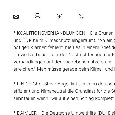
* KOALITIONSVERHANDLUNGEN - Die Grünen-Spit
und FDP beim Klimaschutz eingeräumt. "An einig
nötigen Klarheit fehlen", hieß es in einem Brief
Umweltverbände, der der Nachrichtenagentur Reu
Verhandlungen auf der Fachebene nutzen, um i
erreichen." Man müsse gerade beim Klima- und B
* LINDE-Chef Steve Angel kritisiert den deutsc
effizient und klimaneutral die Grundlast für die 
sehr teuer, wenn "wir auf einen Schlag komplett
* DAIMLER - Die Deutsche Umwelthilfe (DUH) sie