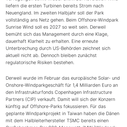
liefern die ersten Turbinen bereits Strom nach
Neuengland. Im zweiten Halbjahr soll der Park
vollständig ans Netz gehen. Beim Offshore-Windpark
Sunrise Wind soll es 2027 so weit sein. Derweil
bemüht sich das Management durch eine Klage,
dauerhaft Klarheit zu erhalten. Eine erneute
Unterbrechung durch US-Behörden zeichnet sich
aktuell nicht ab. Dennoch bleiben zunächst
regulatorische Risiken bestehen.
Derweil wurde im Februar das europäische Solar- und
Onshore-Windparkgeschäft für 1,4 Milliarden Euro an
den Infrastrukturfonds Copenhagen Infrastructure
Partners (CIP) verkauft. Damit will sich der Konzern
künftig auf Off­shore-Parks ­fokussieren. Für das
geplante Windparkprojekt in Taiwan haben die Dänen
mit dem Halbleiterhersteller TSMC bereits einen