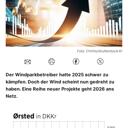
Mein Konto
Folgen Sie uns
Foto: ChriHo/shutterstock-KI
Kontakt
Der Windparkbetreiber hatte 2025 schwer zu
kämpfen. Doch der Wind scheint nun gedreht zu
haben. Eine Reihe neuer Projekte geht 2026 ans
Netz.