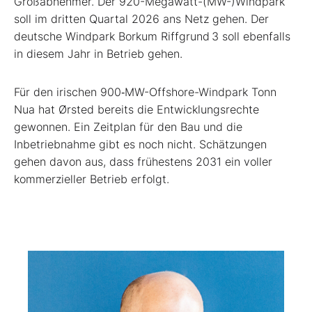
Großabnehmer. Der 920-Megawatt-(MW-)Windpark
soll im dritten Quartal 2026 ans Netz gehen. Der
deutsche Windpark Borkum Riffgrund 3 soll ebenfalls
in diesem Jahr in Betrieb gehen.
Für den irischen 900‑MW-Offshore-­Windpark Tonn
Nua hat Ørsted bereits die Entwicklungsrechte
gewonnen. Ein Zeitplan für den Bau und die
Inbetriebnahme gibt es noch nicht. Schätzungen
gehen davon aus, dass frühestens 2031 ein voller
kommerzieller Betrieb erfolgt.