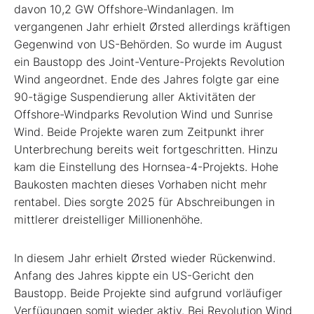
davon 10,2 GW ­Offshore-Windanlagen. Im
vergangenen Jahr erhielt Ørsted allerdings kräftigen
Gegenwind von US-Behörden. So wurde im August
ein Baustopp des Joint-Venture-Projekts Revolution
Wind angeordnet. Ende des Jahres folgte gar eine
90-tägige Suspendierung aller Aktivitäten der
Offshore-Windparks Revo­lution Wind und Sunrise
Wind. Beide Projekte waren zum Zeitpunkt ihrer
Unterbrechung bereits weit fortgeschritten. Hinzu
kam die Einstellung des Hornsea-4-Projekts. Hohe
Baukosten machten dieses Vorhaben nicht mehr
rentabel. Dies sorgte 2025 für Abschreibungen in
mittlerer dreistelliger Millionenhöhe.
In diesem Jahr erhielt Ørsted wieder Rückenwind.
Anfang des Jahres kippte ein US-Gericht den
Baustopp. Beide Projekte sind aufgrund vorläufiger
Verfügungen somit wieder aktiv. Bei Revolution Wind