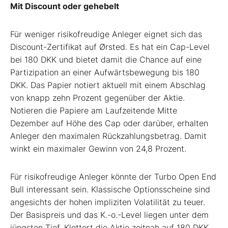
Mit Discount oder gehebelt
Für weniger risikofreudige Anleger eignet sich das
Discount-Zertifikat auf Ørsted. Es hat ein Cap-Level
bei 180 DKK und bietet damit die Chance auf eine
Partizipation an einer Aufwärtsbewegung bis 180
DKK. Das Papier notiert aktuell mit einem Abschlag
von knapp zehn Prozent gegenüber der Aktie.
Notieren die Papiere am Laufzeitende Mitte
Dezember auf Höhe des Cap oder darüber, erhalten
Anleger den maximalen Rückzahlungsbetrag. Damit
winkt ein maximaler Gewinn von 24,8 Prozent.
Für risikofreudige Anleger könnte der Turbo Open End
Bull interessant sein. Klassische Optionsscheine sind
angesichts der hohen impliziten Volatilität zu teuer.
Der Basispreis und das K.-o.-Level liegen unter dem
jüngsten Tief. Klettert die Aktie zeitnah auf 180 DKK,