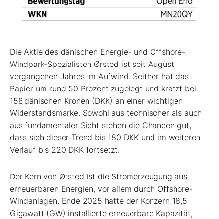
Die Aktie des dänischen Energie-
und Offshore-
Windpark-Spezialisten Ørsted ist seit August
vergangenen Jahres im Aufwind. Seither hat das
Papier um rund 50 Prozent zugelegt und kratzt bei
158 dänischen Kronen (DKK) an einer wichtigen
Widerstandsmarke. Sowohl aus technischer als auch
aus fundamentaler Sicht stehen die Chancen gut,
dass sich dieser Trend bis 180 DKK und im weiteren
Verlauf bis 220 DKK fortsetzt.
Der Kern von Ørsted ist die Strom­erzeugung aus
erneuerbaren Energien, vor allem durch Offshore-
Windanlagen. Ende 2025 hatte der Konzern 18,5
Giga­watt (GW) installierte erneuerbare Kapa­zität,