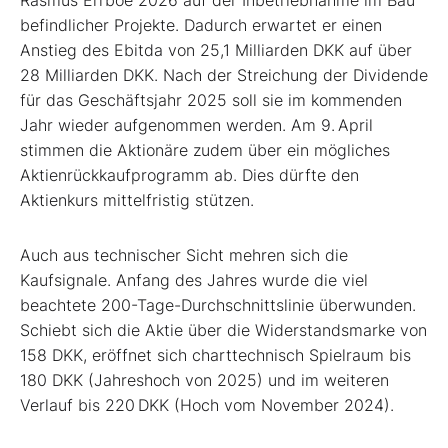
Rasmus Errboe 2026 auf der Inbetriebnahme im Bau
befindlicher Projekte. Dadurch erwartet er einen
Anstieg des Ebitda von 25,1 Milliarden DKK auf über
28 Milliarden DKK. Nach der Streichung der Dividende
für das Geschäftsjahr 2025 soll sie im kommenden
Jahr wieder aufgenommen werden. Am 9. April
stimmen die Aktionäre zudem über ein mögliches
Aktienrückkaufprogramm ab. Dies dürfte den
Aktienkurs mittelfristig stützen.
Auch aus technischer Sicht mehren sich die
Kaufsignale. Anfang des Jahres wurde die viel
beachtete 200-Tage-Durchschnittslinie überwunden.
Schiebt sich die Aktie über die Widerstandsmarke von
158 DKK, eröffnet sich charttechnisch Spielraum bis
180 DKK (Jahreshoch von 2025) und im weiteren
Verlauf bis 220 DKK (Hoch vom November 2024).