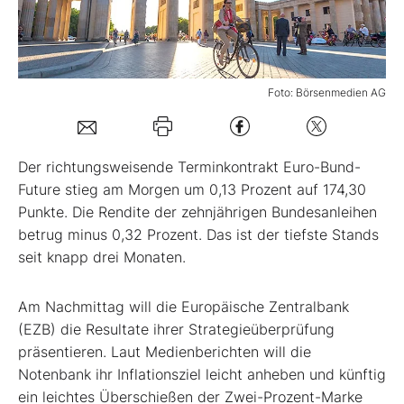
Mein B:O
Foto: Börsenmedien AG
Mein Konto
Folgen Sie uns
Der richtungsweisende Terminkontrakt Euro-Bund-
Future stieg am Morgen um 0,13 Prozent auf 174,30
Punkte. Die Rendite der zehnjährigen Bundesanleihen
Kontakt
betrug minus 0,32 Prozent. Das ist der tiefste Stands
seit knapp drei Monaten.
Am Nachmittag will die Europäische Zentralbank
(EZB) die Resultate ihrer Strategieüberprüfung
präsentieren. Laut Medienberichten will die
Notenbank ihr Inflationsziel leicht anheben und künftig
ein leichtes Überschießen der Zwei-Prozent-Marke