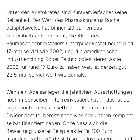
Unter den Aristokraten sind Kursvervielfacher keine
Seltenheit. Der Wert des Pharmakonzerns Roche
beispielsweise hat binnen 20 Jahren das
Fünfeinhalbfache erreicht, die Aktie des
Baumaschinenherstellers Caterpillar kostet heute rund
17-mal so viel wie 2002, und die amerikanische
Industrieholding Roper Technologies, deren Aktie
2002 für rund 17 Euro zu haben war, ist derzeit gut
23,5-mal so viel wert wie damals.
Wenn ein Adelsanleger die jährlichen Ausschüttungen
noch in denselben Titel reinvestiert hat — das ist der
sogenannte Zinseszinseffekt —, kann sich ein
Dividendentitel bereits nach wenigen Jahren komplett
selbst finanziert haben. Ohne dass sich die
Bewertung unserer Beispielaktie für 100 Euro
geändert hätte, würde sich so ein Investment bei fünf