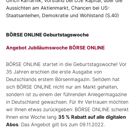
Ulrich Kaffarnik, Vorstand bei DJE Kapital, über die
Aussichten am Aktienmarkt, Chancen bei US-
Staatsanleihen, Demokratie und Wohlstand (S.40)
BÖRSE ONLINE Geburtstagswoche
Angebot Jubiläumswoche BÖRSE ONLINE
BÖRSE ONLINE startet in die Geburtstagswoche! Vor
35 Jahren erschien die erste Ausgabe von
Deutschlands erstem Börsenmagazin. Seitdem hat
sich BÖRSE ONLINE nicht nur am Markt gehalten,
sondern ist zu einem der führenden Anlegermagazine
in Deutschland gewachsen. Für Ihr Vertrauen möchten
wir Ihnen etwas zurückgeben: BÖRSE ONLINE schenkt
Ihnen eine Woche lang
35 % Rabatt auf alle digitalen
Abos
. Das Angebot gilt bis zum 09.11.2022.