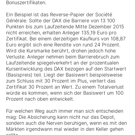
Bonuszertifikaten.
Ein Beispiel ist das Reverse-Papier der Société
Générale. Sollte der DAX die Barriere von 13 100
Punkten bis zum Laufzeitende Mitte Dezember 2015
nicht erreichen, erhalten Anleger 135,19 Euro pro
Zertifikat. Bei einem derzeitigen Kaufkurs von 108,87
Euro ergibt sich eine Rendite von rund 24 Prozent.
Wird die Kursmarke berührt, drohen jedoch hohe
Verluste. Anleger nehmen beim Barrierebruch zum
Laufzeitende spiegelverkehrt an der prozentualen
Kursentwicklung des DAX bezogen auf den Startwert
(Basispreis) teil. Liegt der Basiswert beispielsweise
zum Schluss mit 30 Prozent im Plus, verliert das
Zertifikat 30 Prozent an Wert. Zu einem Totalverlust
würde es kommen, wenn sich der Basiswert um 100
Prozent nach oben entwickelt.
Für welchen Weg auch immer man sich entscheiden
mag: Die Absicherung kann nicht nur das Depot,
sondern auch die Nerven beruhigen, wenn es mit den
Märkten irgendwann mal wieder in den Keller gehen