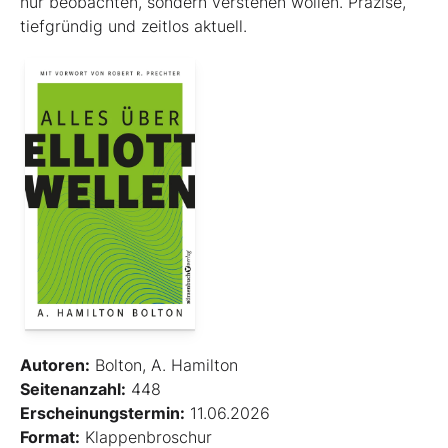
nur beobachten, sondern verstehen wollen. Präzise,
tiefgründig und zeitlos aktuell.
Autoren:
Bolton, A. Hamilton
Seitenanzahl:
448
Erscheinungstermin:
11.06.2026
Format:
Klappenbroschur