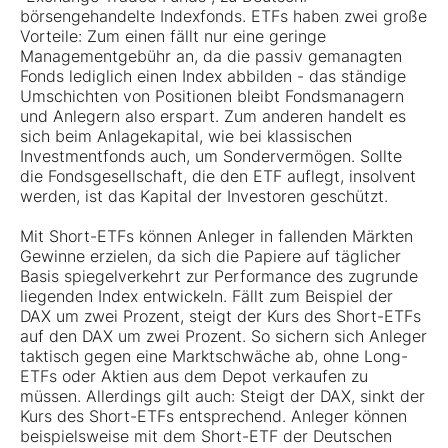
börsengehandelte Indexfonds. ETFs haben zwei große
Vorteile: Zum einen fällt nur eine geringe
Managementgebühr an, da die passiv gemanagten
Fonds lediglich einen Index abbilden - das ständige
Umschichten von Positionen bleibt Fondsmanagern
und Anlegern also erspart. Zum anderen handelt es
sich beim Anlagekapital, wie bei klassischen
Investmentfonds auch, um Sondervermögen. Sollte
die Fondsgesellschaft, die den ETF auflegt, insolvent
werden, ist das Kapital der Investoren geschützt.
Mit Short-ETFs können Anleger in fallenden Märkten
Gewinne erzielen, da sich die Papiere auf täglicher
Basis spiegelverkehrt zur Performance des zugrunde
liegenden Index entwickeln. Fällt zum Beispiel der
DAX um zwei Prozent, steigt der Kurs des Short-ETFs
auf den DAX um zwei Prozent. So sichern sich Anleger
taktisch gegen eine Marktschwäche ab, ohne Long-
ETFs oder Aktien aus dem Depot verkaufen zu
müssen. Allerdings gilt auch: Steigt der DAX, sinkt der
Kurs des Short-ETFs entsprechend. Anleger können
beispielsweise mit dem Short-ETF der Deutschen