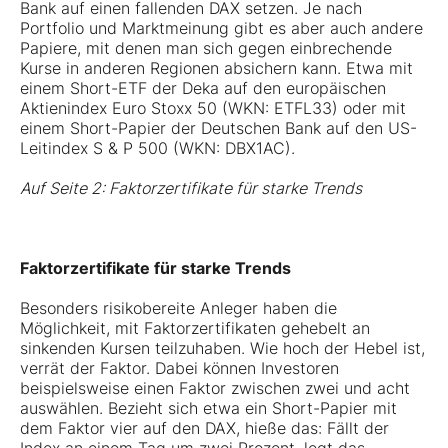
Bank auf einen fallenden DAX setzen. Je nach
Portfolio und Marktmeinung gibt es aber auch andere
Papiere, mit denen man sich gegen einbrechende
Kurse in anderen Regionen absichern kann. Etwa mit
einem Short-ETF der Deka auf den europäischen
Aktienindex Euro Stoxx 50 (WKN:
ETFL33
) oder mit
einem Short-Papier der Deutschen Bank auf den US-
Leitindex S & P 500 (WKN:
DBX1AC
).
Auf Seite 2: Faktorzertifikate für starke Trends
Faktorzertifikate für starke Trends
Besonders risikobereite Anleger haben die
Möglichkeit, mit Faktorzertifikaten gehebelt an
sinkenden Kursen teilzuhaben. Wie hoch der Hebel ist,
verrät der Faktor. Dabei können Investoren
beispielsweise einen Faktor zwischen zwei und acht
auswählen. Bezieht sich etwa ein Short-Papier mit
dem Faktor vier auf den DAX, hieße das: Fällt der