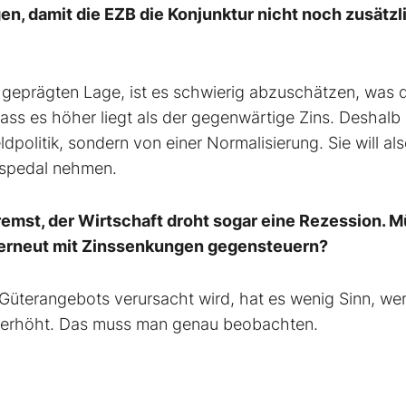
n, damit die EZB die Konjunktur nicht noch zusätzl
t geprägten Lage, ist es schwierig abzuschätzen, was 
 dass es höher liegt als der gegenwärtige Zins. Deshalb 
dpolitik, sondern von einer Normalisierung. Sie will als
aspedal nehmen.
remst, der Wirtschaft droht sogar eine Rezession. 
 erneut mit Zinssenkungen gegensteuern?
üterangebots verursacht wird, hat es wenig Sinn, we
e erhöht. Das muss man genau beobachten.