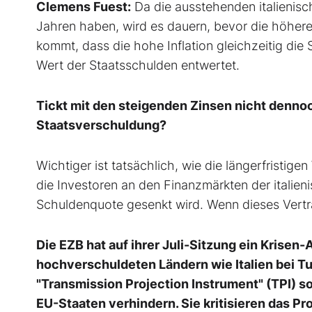
Clemens Fuest:
Da die ausstehenden italienisc
Jahren haben, wird es dauern, bevor die höhere
kommt, dass die hohe Inflation gleichzeitig die
Wert der Staatsschulden entwertet.
Tickt mit den steigenden Zinsen nicht dennoc
Staatsverschuldung?
Wichtiger ist tatsächlich, wie die längerfristi
die Investoren an den Finanzmärkten der italien
Schuldenquote gesenkt wird. Wenn dieses Vertra
Die EZB hat auf ihrer Juli-Sitzung ein Krise
hochverschuldeten Ländern wie Italien bei T
"Transmission Projection Instrument" (TPI) s
EU-Staaten verhindern. Sie kritisieren das Pr