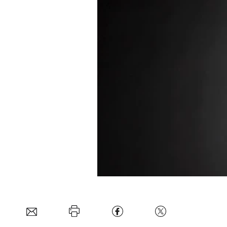
Experten
Mein B:O
Mein Konto
Folgen Sie uns
Kontakt