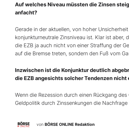
Auf welches Niveau müssten die Zinsen steige
anfacht?
Gerade in der aktuellen, von hoher Unsicherhei
konjunkturneutrale Zinsniveau ist. Klar ist aber,
die EZB ja auch nicht von einer Straffung der Gel
auf die Bremse treten, sondern den Fuß vom G
Inzwischen ist die Konjunktur deutlich abgeb
die EZB angesichts solcher Tendenzen nicht
Wenn die Rezession durch einen Rückgang des G
Geldpolitik durch Zinssenkungen die Nachfrag
von
BÖRSE ONLINE Redaktion