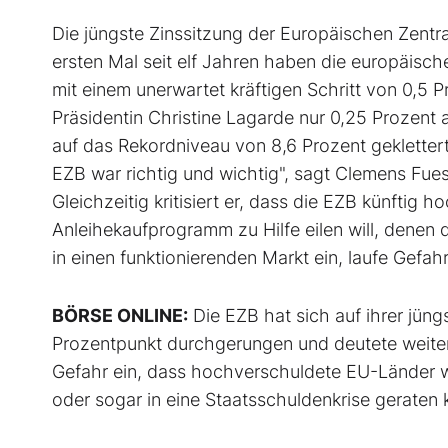
Die jüngste Zinssitzung der Europäischen Zentra
ersten Mal seit elf Jahren haben die europäis
mit einem unerwartet kräftigen Schritt von 0,5
Präsidentin Christine Lagarde nur 0,25 Prozent a
auf das Rekordniveau von 8,6 Prozent geklettert
EZB war richtig und wichtig", sagt Clemens Fues
Gleichzeitig kritisiert er, dass die EZB künftig
Anleihekaufprogramm zu Hilfe eilen will, denen 
in einen funktionierenden Markt ein, laufe Gefah
BÖRSE ONLINE:
Die EZB hat sich auf ihrer jün
Prozentpunkt durchgerungen und deutete weite
Gefahr ein, dass hochverschuldete EU-Länder wie
oder sogar in eine Staatsschuldenkrise geraten