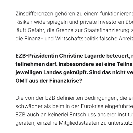
Zinsdifferenzen gehören zu einem funktionierend
Risiken widerspiegeln und private Investoren ü
läuft Gefahr, die Grenze zur Staatsfinanzierung
die Finanz- und Wirtschaftspolitik falsche Anrei
EZB-Präsidentin Christine Lagarde beteuert,
teilnehmen darf. Insbesondere sei eine Teilna
jeweiligen Landes geknüpft. Sind das nicht 
OMT aus der Finanzkrise?
Die von der EZB definierten Bedingungen, die ei
schwächer als beim in der Eurokrise eingeführt
EZB auch an keinerlei Entschluss anderer Insti
geraten, einzelne Mitgliedsstaaten zu unterstütz