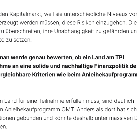
en Kapitalmarkt, weil sie unterschiedliche Niveaus vo
berzeugt werden müssen, diese Risiken einzugehen. Di
 zu überschreiten, ihre Unabhängigkeit zu gefährden un
ze zu setzen.
 man werde genau bewerten, ob ein Land am TPI
hme an eine solide und nachhaltige Finanzpolitik de
vergleichbare Kriterien wie beim Anleihekaufprogra
n Land für eine Teilnahme erfüllen muss, sind deutlich
en Anleihekaufprogramm OMT. Anders als dort hat sich
tutionen gebunden und könnte deshalb unter massiven 
en.