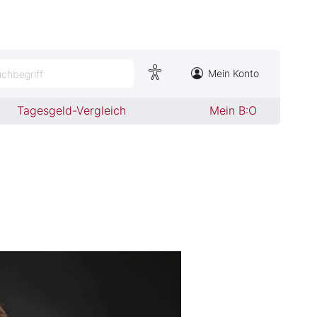
Mein Konto
chbegriff
Tagesgeld-Vergleich
Mein B:O