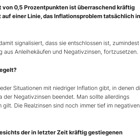
 von 0,5 Prozentpunkten ist überraschend kräftig
 auf einer Linie, das Inflationsproblem tatsächlich i
damit signalisiert, dass sie entschlossen ist, zumindest
eg aus Anleihekäufen und Negativzinsen, fortzusetzen.
iegelt?
der Situationen mit niedriger Inflation gibt, in denen 
ra der Negativzinsen beendet. Man sollte allerdings
 gilt. Die Realzinsen sind noch immer tief im negativen
sichts der in letzter Zeit kräftig gestiegenen