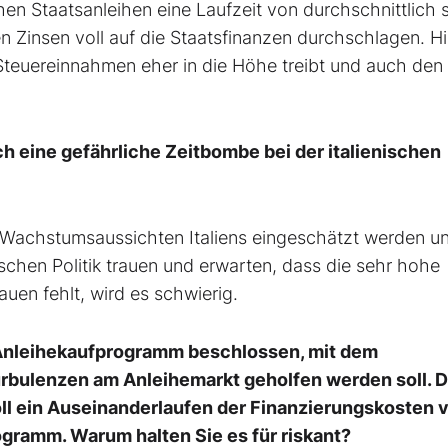
hen Staatsanleihen eine Laufzeit von durchschnittlich 
n Zinsen voll auf die Staatsfinanzen durchschlagen. H
 Steuereinnahmen eher in die Höhe treibt und auch den 
h eine gefährliche Zeitbombe bei der italienischen
gen Wachstumsaussichten Italiens eingeschätzt werden u
ischen Politik trauen und erwarten, dass die sehr hohe
uen fehlt, wird es schwierig.
n-Anleihekaufprogramm beschlossen, mit dem
urbulenzen am Anleihemarkt geholfen werden soll. 
oll ein Auseinanderlaufen der Finanzierungskosten 
ogramm. Warum halten Sie es für riskant?