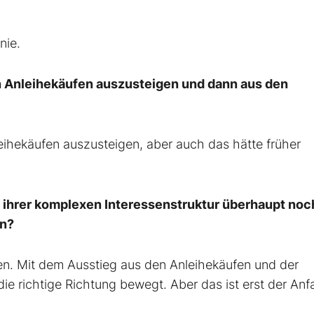
nie.
en Anleihekäufen auszusteigen und dann aus den
eihekäufen auszusteigen, aber auch das hätte früher
t ihrer komplexen Interessenstruktur überhaupt noc
en?
n. Mit dem Ausstieg aus den Anleihekäufen und der
ie richtige Richtung bewegt. Aber das ist erst der Anf