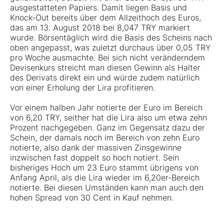
ausgestatteten Papiers. Damit liegen Basis und
Knock-Out bereits über dem Allzeithoch des Euros,
das am 13. August 2018 bei 8,047 TRY markiert
wurde. Börsentäglich wird die Basis des Scheins nach
oben angepasst, was zuletzt durchaus über 0,05 TRY
pro Woche ausmachte. Bei sich nicht veränderndem
Devisenkurs streicht man diesen Gewinn als Halter
des Derivats direkt ein und würde zudem natürlich
von einer Erholung der Lira profitieren.
Vor einem halben Jahr notierte der Euro im Bereich
von 6,20 TRY, seither hat die Lira also um etwa zehn
Prozent nachgegeben. Ganz im Gegensatz dazu der
Schein, der damals noch im Bereich von zehn Euro
notierte, also dank der massiven Zinsgewinne
inzwischen fast doppelt so hoch notiert. Sein
bisheriges Hoch um 23 Euro stammt übrigens von
Anfang April, als die Lira wieder im 6,20er-Bereich
notierte. Bei diesen Umständen kann man auch den
hohen Spread von 30 Cent in Kauf nehmen.