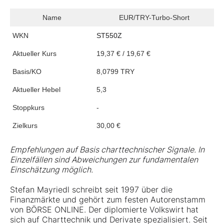
Name
EUR/TRY-Turbo-Short
WKN
ST550Z
Aktueller Kurs
19,37 € / 19,67 €
Basis/KO
8,0799 TRY
Aktueller Hebel
5,3
Stoppkurs
-
Zielkurs
30,00 €
Empfehlungen auf Basis charttechnischer Signale. In
Einzelfällen sind Abweichungen zur fundamentalen
Einschätzung möglich.
Stefan Mayriedl schreibt seit 1997 über die
Finanzmärkte und gehört zum festen Autorenstamm
von BÖRSE ONLINE. Der diplomierte Volkswirt hat
sich auf Charttechnik und Derivate spezialisiert. Seit