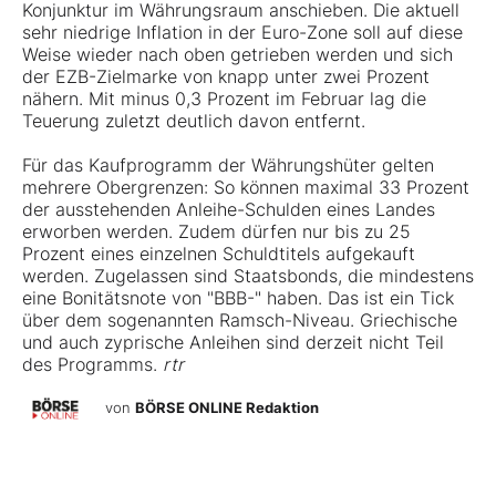
Konjunktur im Währungsraum anschieben. Die aktuell
sehr niedrige Inflation in der Euro-Zone soll auf diese
Weise wieder nach oben getrieben werden und sich
der EZB-Zielmarke von knapp unter zwei Prozent
nähern. Mit minus 0,3 Prozent im Februar lag die
Teuerung zuletzt deutlich davon entfernt.
Für das Kaufprogramm der Währungshüter gelten
mehrere Obergrenzen: So können maximal 33 Prozent
der ausstehenden Anleihe-Schulden eines Landes
erworben werden. Zudem dürfen nur bis zu 25
Prozent eines einzelnen Schuldtitels aufgekauft
werden. Zugelassen sind Staatsbonds, die mindestens
eine Bonitätsnote von "BBB-" haben. Das ist ein Tick
über dem sogenannten Ramsch-Niveau. Griechische
und auch zyprische Anleihen sind derzeit nicht Teil
des Programms.
rtr
von
BÖRSE ONLINE Redaktion