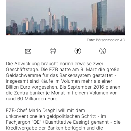
Mein B:O
Mein Konto
Foto: Börsenmedien AG
Folgen Sie uns
Die Abwicklung braucht normalerweise zwei
Geschäftstage. Die EZB hatte am 9. März die große
Kontakt
Geldschwemme für das Bankensystem gestartet -
insgesamt sind Käufe im Volumen mehr als einer
Billion Euro vorgesehen. Bis September 2016 planen
die Zentralbanker je Monat mit einem Volumen von
rund 60 Milliarden Euro.
EZB-Chef Mario Draghi will mit dem
unkonventionellen geldpolitischen Schritt - im
Fachjargon "QE" (Quantitative Easing) genannt - die
Kreditvergabe der Banken beflügeln und die