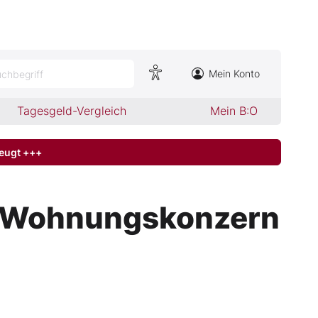
Mein Konto
chbegriff
Tagesgeld-Vergleich
Mein B:O
zeugt +++
zt Wohnungskonzern