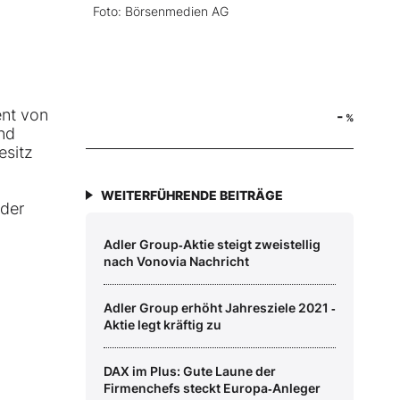
Foto: Börsenmedien AG
ent von
-
%
nd
esitz
WEITERFÜHRENDE BEITRÄGE
 der
Adler Group‑Aktie steigt zweistellig
nach Vonovia Nachricht
Adler Group erhöht Jahresziele 2021 ‑
Aktie legt kräftig zu
DAX im Plus: Gute Laune der
Firmenchefs steckt Europa‑Anleger