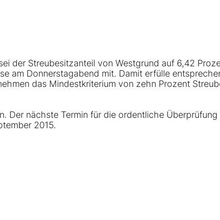
sei der Streubesitzanteil von
Westgrund
auf 6,42 Proz
örse am Donnerstagabend mit. Damit erfülle entspreche
ehmen das Mindestkriterium von zehn Prozent Streub
n. Der nächste Termin für die ordentliche Überprüfung
eptember 2015.