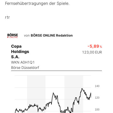
Fernsehübertragungen der Spiele.
rtr
von
BÖRSE ONLINE Redaktion
Copa
-5,89
%
Holdings
123,00
EUR
S.A.
WKN A0H1Q1
Börse Düsseldorf
140
120
100