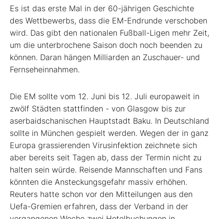
Es ist das erste Mal in der 60-jährigen Geschichte
des Wettbewerbs, dass die EM-Endrunde verschoben
wird. Das gibt den nationalen Fußball-Ligen mehr Zeit,
um die unterbrochene Saison doch noch beenden zu
können. Daran hängen Milliarden an Zuschauer- und
Fernseheinnahmen.
Die EM sollte vom 12. Juni bis 12. Juli europaweit in
zwölf Städten stattfinden - von Glasgow bis zur
aserbaidschanischen Hauptstadt Baku. In Deutschland
sollte in München gespielt werden. Wegen der in ganz
Europa grassierenden Virusinfektion zeichnete sich
aber bereits seit Tagen ab, dass der Termin nicht zu
halten sein würde. Reisende Mannschaften und Fans
könnten die Ansteckungsgefahr massiv erhöhen.
Reuters hatte schon vor den Mitteilungen aus den
Uefa-Gremien erfahren, dass der Verband in der
vergangenen Woche zwei Hotelbuchungen in