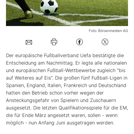
Mein B:O
Foto: Börsenmedien AG
Mein Konto
Folgen Sie uns
Der europäische Fußballverband Uefa bestätigte die
Entscheidung am Nachmittag. Er legte alle nationalen
und europäischen Fußball-Wettbewerbe zugleich "bis
Kontakt
auf Weiteres auf Eis". Die großen fünf Fußball-Ligen in
Spanien, England, Italien, Frankreich und Deutschland
hatten den Betrieb schon vorher wegen der
Ansteckungsgefahr von Spielern und Zuschauern
ausgesetzt. Die letzten Qualifikationsspiele für die EM,
die für Ende März angesetzt waren, sollen - wenn
möglich - nun Anfang Juni ausgetragen werden.