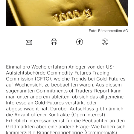
Mein B:O
Foto: Börsenmedien AG
Mein Konto
Folgen Sie uns
Einmal pro Woche erfahren Anleger von der US-
Kontakt
Aufsichtsbehörde Commodity Futures Trading
Commission (CFTC), welche Trends bei Gold-Futures
auf Wochensicht zu beobachten waren. Aus diesem
sogenannten Commitments of Traders-Report kann
man unter anderem ableiten, ob sich das allgemeine
Interesse an Gold-Futures verstärkt oder
abgeschwächt hat. Darüber Aufschluss gibt nämlich
die Anzahl offener Kontrakte (Open Interest).
Erheblich interessanter ist für die Beobachter an den
Goldmärkten aber eine andere Frage: Wie haben sich
kommerzielle Branchenangehörige (Commercials),