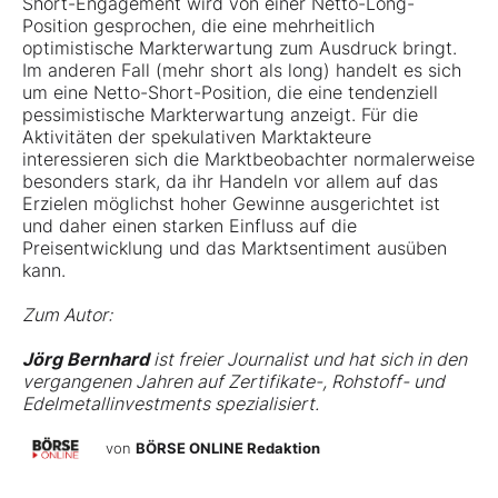
Short-Engagement wird von einer Netto-Long-
Position gesprochen, die eine mehrheitlich
optimistische Markterwartung zum Ausdruck bringt.
Im anderen Fall (mehr short als long) handelt es sich
um eine Netto-Short-Position, die eine tendenziell
pessimistische Markterwartung anzeigt. Für die
Aktivitäten der spekulativen Marktakteure
interessieren sich die Marktbeobachter normalerweise
besonders stark, da ihr Handeln vor allem auf das
Erzielen möglichst hoher Gewinne ausgerichtet ist
und daher einen starken Einfluss auf die
Preisentwicklung und das Marktsentiment ausüben
kann.
Zum Autor:
Jörg Bernhard
ist freier Journalist und hat sich in den
vergangenen Jahren auf Zertifikate-, Rohstoff- und
Edelmetallinvestments spezialisiert.
von
BÖRSE ONLINE Redaktion