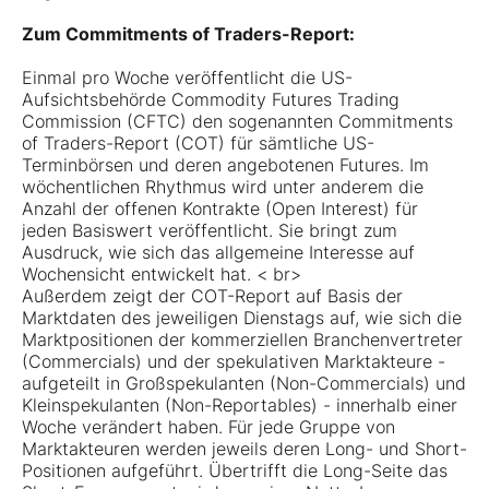
Zum Commitments of Traders-Report:
Einmal pro Woche veröffentlicht die US-
Aufsichtsbehörde Commodity Futures Trading
Commission (CFTC) den sogenannten Commitments
of Traders-Report (COT) für sämtliche US-
Terminbörsen und deren angebotenen Futures. Im
wöchentlichen Rhythmus wird unter anderem die
Anzahl der offenen Kontrakte (Open Interest) für
jeden Basiswert veröffentlicht. Sie bringt zum
Ausdruck, wie sich das allgemeine Interesse auf
Wochensicht entwickelt hat. < br>
Außerdem zeigt der COT-Report auf Basis der
Marktdaten des jeweiligen Dienstags auf, wie sich die
Marktpositionen der kommerziellen Branchenvertreter
(Commercials) und der spekulativen Marktakteure -
aufgeteilt in Großspekulanten (Non-Commercials) und
Kleinspekulanten (Non-Reportables) - innerhalb einer
Woche verändert haben. Für jede Gruppe von
Marktakteuren werden jeweils deren Long- und Short-
Positionen aufgeführt. Übertrifft die Long-Seite das