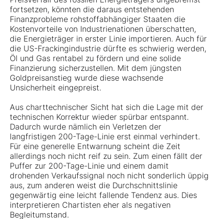
fortsetzen, könnten die daraus entstehenden
Finanzprobleme rohstoffabhängiger Staaten die
Kostenvorteile von Industrienationen überschatten,
die Energieträger in erster Linie importieren. Auch für
die US-Frackingindustrie dürfte es schwierig werden,
Öl und Gas rentabel zu fördern und eine solide
Finanzierung sicherzustellen. Mit dem jüngsten
Goldpreisanstieg wurde diese wachsende
Unsicherheit eingepreist.
Aus charttechnischer Sicht hat sich die Lage mit der
technischen Korrektur wieder spürbar entspannt.
Dadurch wurde nämlich ein Verletzen der
langfristigen 200-Tage-Linie erst einmal verhindert.
Für eine generelle Entwarnung scheint die Zeit
allerdings noch nicht reif zu sein. Zum einen fällt der
Puffer zur 200-Tage-Linie und einem damit
drohenden Verkaufssignal noch nicht sonderlich üppig
aus, zum anderen weist die Durchschnittslinie
gegenwärtig eine leicht fallende Tendenz aus. Dies
interpretieren Chartisten eher als negativen
Begleitumstand.