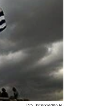
Foto: Börsenmedien AG