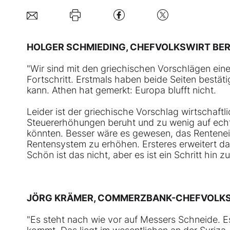
HOLGER SCHMIEDING, CHEFVOLKSWIRT BE
"Wir sind mit den griechischen Vorschlägen ein
Fortschritt. Erstmals haben beide Seiten bestäti
kann. Athen hat gemerkt: Europa blufft nicht.
Leider ist der griechische Vorschlag wirtschaftli
Steuererhöhungen beruht und zu wenig auf echte
könnten. Besser wäre es gewesen, das Rentenein
Rentensystem zu erhöhen. Ersteres erweitert das
Schön ist das nicht, aber es ist ein Schritt hin 
JÖRG KRÄMER, COMMERZBANK-CHEFVOLKS
"Es steht nach wie vor auf Messers Schneide. Es