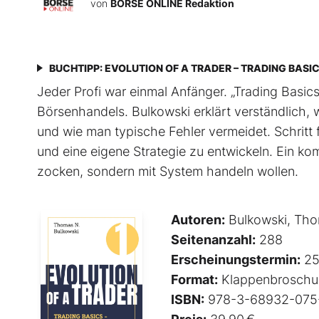
von
BÖRSE ONLINE Redaktion
BUCHTIPP: EVOLUTION OF A TRADER – TRADING BASI
Jeder Profi war einmal Anfänger. „Trading Basics“
Börsenhandels. Bulkowski erklärt verständlich, w
und wie man typische Fehler vermeidet. Schritt f
und eine eigene Strategie zu entwickeln. Ein ko
zocken, sondern mit System handeln wollen.
Autoren:
Bulkowski, Tho
Seitenanzahl:
288
Erscheinungstermin:
25
Format:
Klappenbroschu
ISBN:
978-3-68932-075