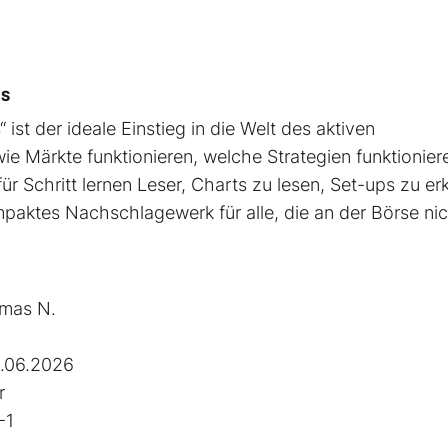
CS
 ist der ideale Einstieg in die Welt des aktiven
ie Märkte funktionieren, welche Strategien funktionier
ür Schritt lernen Leser, Charts zu lesen, Set-ups zu e
mpaktes Nachschlagewerk für alle, die an der Börse ni
mas N.
.06.2026
r
-1