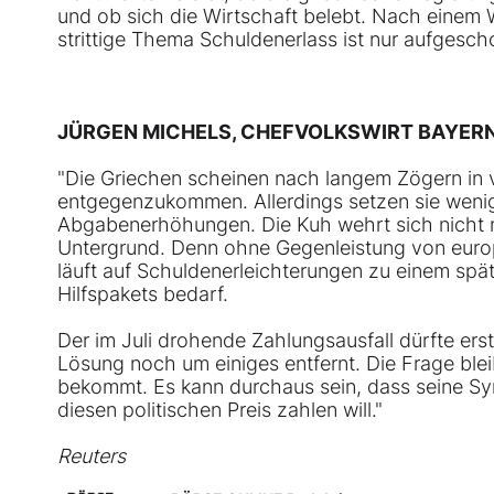
und ob sich die Wirtschaft belebt. Nach einem 
strittige Thema Schuldenerlass ist nur aufgesc
JÜRGEN MICHELS, CHEFVOLKSWIRT BAYERN
"Die Griechen scheinen nach langem Zögern in 
entgegenzukommen. Allerdings setzen sie weni
Abgabenerhöhungen. Die Kuh wehrt sich nicht 
Untergrund. Denn ohne Gegenleistung von europ
läuft auf Schuldenerleichterungen zu einem spät
Hilfspakets bedarf.
Der im Juli drohende Zahlungsausfall dürfte erst
Lösung noch um einiges entfernt. Die Frage ble
bekommt. Es kann durchaus sein, dass seine Syri
diesen politischen Preis zahlen will."
Reuters