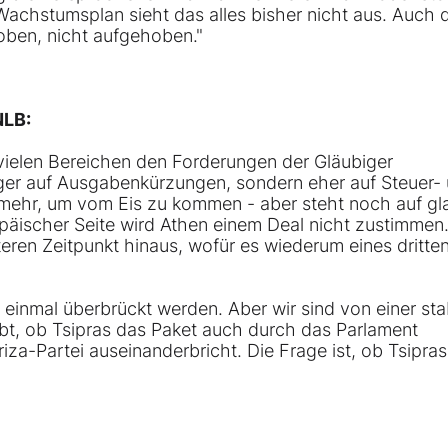
Wachstumsplan sieht das alles bisher nicht aus. Auch 
hoben, nicht aufgehoben."
LB:
vielen Bereichen den Forderungen der Gläubiger
ger auf Ausgabenkürzungen, sondern eher auf Steuer-
mehr, um vom Eis zu kommen - aber steht noch auf gl
äischer Seite wird Athen einem Deal nicht zustimmen
eren Zeitpunkt hinaus, wofür es wiederum eines dritte
 einmal überbrückt werden. Aber wir sind von einer sta
ibt, ob Tsipras das Paket auch durch das Parlament
za-Partei auseinanderbricht. Die Frage ist, ob Tsipras