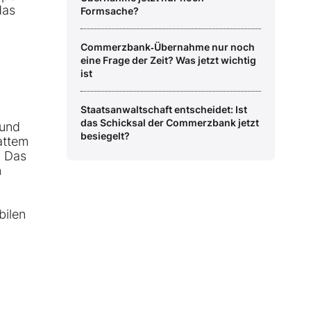
das
Formsache?
Commerzbank‑Übernahme nur noch
eine Frage der Zeit? Was jetzt wichtig
ist
Staatsanwaltschaft entscheidet: Ist
das Schicksal der Commerzbank jetzt
 und
besiegelt?
attem
. Das
n
bilen