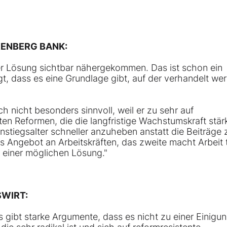
RENBERG BANK:
er Lösung sichtbar nähergekommen. Das ist schon ein
gt, dass es eine Grundlage gibt, auf der verhandelt we
ch nicht besonders sinnvoll, weil er zu sehr auf
n Reformen, die die langfristige Wachstumskraft stär
stiegsalter schneller anzuheben anstatt die Beiträge
 Angebot an Arbeitskräften, das zweite macht Arbeit t
zu einer möglichen Lösung."
WIRT:
 gibt starke Argumente, dass es nicht zu einer Einigu