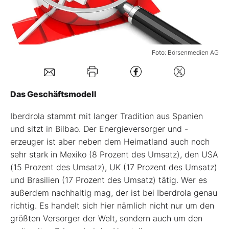
Mein B:O
Foto: Börsenmedien AG
Mein Konto
Folgen Sie uns
Das Geschäftsmodell
Iberdrola stammt mit langer Tradition aus Spanien
Kontakt
und sitzt in Bilbao. Der Energieversorger und -
erzeuger ist aber neben dem Heimatland auch noch
sehr stark in Mexiko (8 Prozent des Umsatz), den USA
(15 Prozent des Umsatz), UK (17 Prozent des Umsatz)
und Brasilien (17 Prozent des Umsatz) tätig. Wer es
außerdem nachhaltig mag, der ist bei Iberdrola genau
richtig. Es handelt sich hier nämlich nicht nur um den
größten Versorger der Welt, sondern auch um den