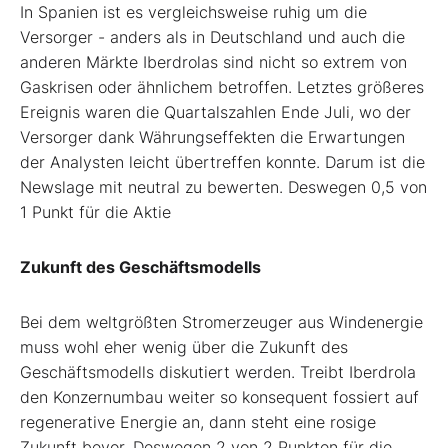
In Spanien ist es vergleichsweise ruhig um die
Versorger - anders als in Deutschland und auch die
anderen Märkte Iberdrolas sind nicht so extrem von
Gaskrisen oder ähnlichem betroffen. Letztes größeres
Ereignis waren die Quartalszahlen Ende Juli, wo der
Versorger dank Währungseffekten die Erwartungen
der Analysten leicht übertreffen konnte. Darum ist die
Newslage mit neutral zu bewerten. Deswegen 0,5 von
1 Punkt für die Aktie
Zukunft des Geschäftsmodells
Bei dem weltgrößten Stromerzeuger aus Windenergie
muss wohl eher wenig über die Zukunft des
Geschäftsmodells diskutiert werden. Treibt Iberdrola
den Konzernumbau weiter so konsequent fossiert auf
regenerative Energie an, dann steht eine rosige
Zukunft bevor. Deswegen 2 von 2 Punkten für die