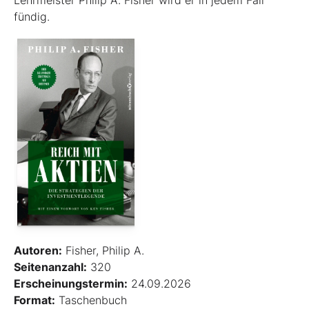
Lehrmeister Philip A. Fisher wird er in jedem Fall
fündig.
Autoren:
Fisher, Philip A.
Seitenanzahl:
320
Erscheinungstermin:
24.09.2026
Format:
Taschenbuch