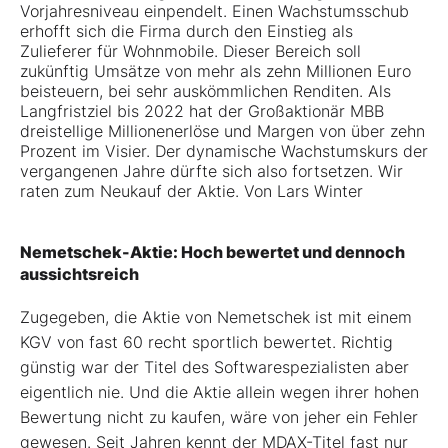
Vorjahresniveau einpendelt. Einen Wachstumsschub
erhofft sich die Firma durch den Einstieg als
Zulieferer für Wohnmobile. Dieser Bereich soll
zukünftig Umsätze von mehr als zehn Millionen Euro
beisteuern, bei sehr auskömmlichen Renditen. Als
Langfristziel bis 2022 hat der Großaktionär MBB
dreistellige Millionenerlöse und Margen von über zehn
Prozent im Visier. Der dynamische Wachstumskurs der
vergangenen Jahre dürfte sich also fortsetzen. Wir
raten zum Neukauf der Aktie. Von Lars Winter
Nemetschek-Aktie: Hoch bewertet und dennoch
aussichtsreich
Zugegeben, die Aktie von Nemetschek ist mit einem
KGV von fast 60 recht sportlich bewertet. Richtig
günstig war der Titel des Softwarespezialisten aber
eigentlich nie. Und die Aktie allein wegen ihrer hohen
Bewertung nicht zu kaufen, wäre von jeher ein Fehler
gewesen. Seit Jahren kennt der MDAX-Titel fast nur