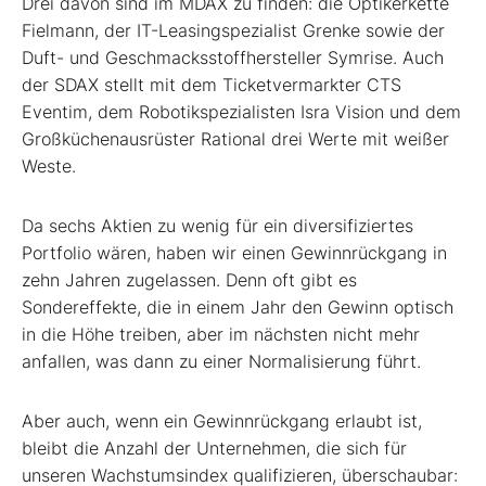
Drei davon sind im MDAX zu finden: die Optikerkette
Fielmann, der IT-Leasingspezialist Grenke sowie der
Duft- und Geschmacksstoffhersteller Symrise. Auch
der SDAX stellt mit dem Ticketvermarkter CTS
Eventim, dem Robotikspezialisten Isra Vision und dem
Großküchenausrüster Rational drei Werte mit weißer
Weste.
Da sechs Aktien zu wenig für ein diversifiziertes
Portfolio wären, haben wir einen Gewinnrückgang in
zehn Jahren zugelassen. Denn oft gibt es
Sondereffekte, die in einem Jahr den Gewinn optisch
in die Höhe treiben, aber im nächsten nicht mehr
anfallen, was dann zu einer Normalisierung führt.
Aber auch, wenn ein Gewinnrückgang erlaubt ist,
bleibt die Anzahl der Unternehmen, die sich für
unseren Wachstumsindex qualifizieren, überschaubar: