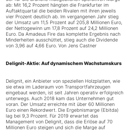
ab: Mit 16,2 Prozent hängten die Frankfurter im
Auftaktquartal die beiden Rivalen mit ihren jeweils
vier Prozent deutlich ab. Im vergangenen Jahr stieg
der Umsatz um 11,5 Prozent auf 205,8 Millionen Euro,
der Nettogewinn um 17,8 Prozent auf 24,2 Millionen
Euro. Da Amadeus Fire das komplette Ergebnis nach
Minderheiten ausschüttet, stieg auch die Dividende
von 3,96 auf 4,66 Euro. Von Jens Castner
Delignit-Aktie: Auf dynamischem Wachstumskurs
Delignit, ein Anbieter von speziellen Holzplatten, wie
sie etwa im Laderaum von Transportfahrzeugen
eingebaut werden, ist seit Jahren operativ erfolgreich
unterwegs. Auch 2018 kam das Unternehmen gut
voran. Der Umsatz erreichte mit über 60 Millionen
Euro einen Rekordwert. Die Ergebnismarge (Ebitda)
lag bei 9,3 Prozent. Für 2019 erwartet das
Management von Delignit, dass die Erlöse auf 70
Millionen Euro steigen und sich die Marge auf