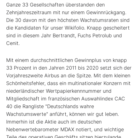
Ganze 33 Gesellschaften überstanden den
Zehnjahreszeitraum mit nur einem Gewinnrückgang.
Die 30 davon mit den höchsten Wachstumsraten sind
die Kandidaten für unser Wikifolio. Knapp gescheitert
sind in diesem Jahr Bertrandt, Fuchs Petrolub und
Cenit.
Mit einem durchschnittlichen Gewinnplus von knapp
33 Prozent in den Jahren 2011 bis 2020 setzt sich der
Vorjahreszweite Airbus an die Spitze. Mit dem kleinen
Schönheitsfehler, dass ein multinationaler Konzern mit
niederländischer Wertpapierkennnummer und
Mitgliedschaft im französischen Auswahlindex CAC
40 die Rangliste "Deutschlands wahre
Wachstumswerte" anführt, können wir gut leben.
Immerhin ist die Aktie auch im deutschen
Nebenwertebarometer MDAX notiert, und wichtige
Teile des operativen Geschäfts sitzen hierzulande,