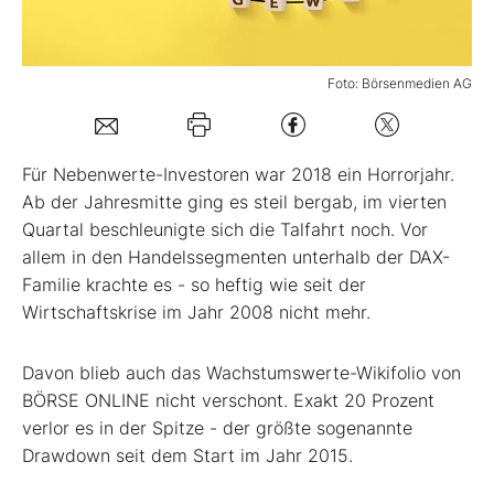
Mein B:O
Foto: Börsenmedien AG
Mein Konto
Für Nebenwerte-Investoren war 2018 ein Horrorjahr.
Folgen Sie uns
Ab der Jahresmitte ging es steil bergab, im vierten
Quartal beschleunigte sich die Talfahrt noch. Vor
allem in den Handelssegmenten unterhalb der DAX-
Kontakt
Familie krachte es - so heftig wie seit der
Wirtschaftskrise im Jahr 2008 nicht mehr.
Davon blieb auch das Wachstumswerte-Wikifolio von
BÖRSE ONLINE nicht verschont. Exakt 20 Prozent
verlor es in der Spitze - der größte sogenannte
Drawdown seit dem Start im Jahr 2015.