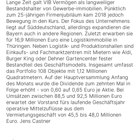
Lange Zeit galt VIB Vermögen als langweiliger
Bestandshalter von Gewerbe-immobilien. Pünktlich
zum 25-jährigen Firmenjubiläum kam 2018 jedoch
Bewegung in den Kurs. Der Fokus des Unternehmens
liegt auf Süddeutschland, allerdings expandieren die
Bayern auch in andere Regionen. Zuletzt erwarben sie
für 16,9 Millionen Euro eine Logistikimmobilie in
Thüringen. Neben Logistik- und Produktionshallen sind
Einkaufs- und Fachmarktzentren mit Mietern wie Aldi,
Burger King oder Dehner Gartencenter fester
Bestandteil des Geschäftsmodells. Insgesamt umfasst
das Portfolio 108 Objekte mit 1,12 Millionen
Quadratmetern. Auf der Hauptversammlung Anfang
des Monats wurde die Dividende zum zehnten Mal in
Folge erhöht - von 0,60 auf 0,65 Euro je Aktie. Bei
Umsätzen zwischen 88,5 und 92,5 Millionen Euro
erwartet der Vorstand fürs laufende Geschäftsjahr
operative Mittelzuflüsse aus dem
Vermietungsgeschäft von 45,5 bis 48,0 Millionen
Euro. Jens Castner