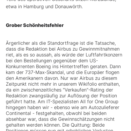
etwa in Hamburg und Donauwörth.
Grober Schönheitsfehler
Ärgerlicher als die Standortfrage ist die Tatsache,
dass die Redaktion bei Airbus zu Gewinnmitnahmen
riet, als es so aussah, als würde der Luftfahrtkonzern
bei den Bestellungen gegenüber dem US-
Konkurrenten Boeing ins Hintertreffen geraten. Dann
kam der 737-Max-Skandal, und die Europäer flogen
den Amerikanern davon. Nur war Airbus zu diesem
Zeitpunkt nicht mehr in unserem Wikifolio enthalten,
da ein zwischenzeitliches "Verkaufen"-Rating der
Redaktion zwangsläufig zur Auflösung der Position
geführt hatte. Am IT-Spezialisten All for One Group
hingegen haben wir - ebenso wie am Autozulieferer
Continental - festgehalten, obwohl bei beiden
absehbar war, dass die Gewinnschätzungen nicht
gehalten werden können. Die Quittung: Beide
Positionen müssen nun mit erheblichen Verlusten