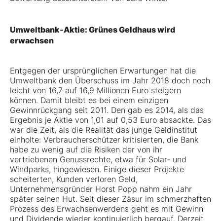
Umweltbank-Aktie: Grünes Geldhaus wird
erwachsen
Entgegen der ursprünglichen Erwartungen hat die
Umweltbank den Überschuss im Jahr 2018 doch noch
leicht von 16,7 auf 16,9 Millionen Euro steigern
können. Damit bleibt es bei einem einzigen
Gewinnrückgang seit 2011. Den gab es 2014, als das
Ergebnis je Aktie von 1,01 auf 0,53 Euro absackte. Das
war die Zeit, als die Realität das junge Geldinstitut
einholte: Verbraucherschützer kritisierten, die Bank
habe zu wenig auf die Risiken der von ihr
vertriebenen Genussrechte, etwa für Solar- und
Windparks, hingewiesen. Einige dieser Projekte
scheiterten, Kunden verloren Geld,
Unternehmensgründer Horst Popp nahm ein Jahr
später seinen Hut. Seit dieser Zäsur im schmerzhaften
Prozess des Erwachsenwerdens geht es mit Gewinn
und Dividende wieder kontinuierlich bergauf. Derzeit