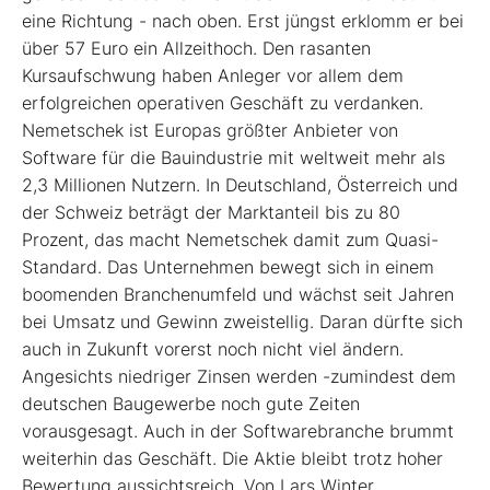
eine Richtung - nach oben. Erst jüngst erklomm er bei
über 57 Euro ein Allzeithoch. Den rasanten
Kursaufschwung haben Anleger vor allem dem
erfolgreichen operativen Geschäft zu verdanken.
Nemetschek ist Europas größter Anbieter von
Software für die Bauindustrie mit weltweit mehr als
2,3 Millionen Nutzern. In Deutschland, Österreich und
der Schweiz beträgt der Marktanteil bis zu 80
Prozent, das macht Nemetschek damit zum Quasi-
Standard. Das Unternehmen bewegt sich in einem
boomenden Branchenumfeld und wächst seit Jahren
bei Umsatz und Gewinn zweistellig. Daran dürfte sich
auch in Zukunft vorerst noch nicht viel ändern.
Angesichts niedriger Zinsen werden -zumindest dem
deutschen Baugewerbe noch gute Zeiten
vorausgesagt. Auch in der Softwarebranche brummt
weiterhin das Geschäft. Die Aktie bleibt trotz hoher
Bewertung aussichtsreich. Von Lars Winter