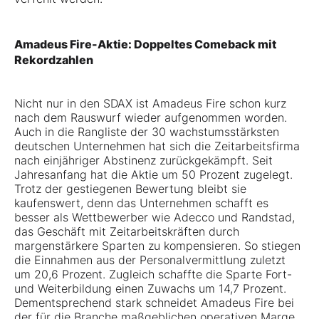
Amadeus Fire-Aktie: Doppeltes Comeback mit
Rekordzahlen
Nicht nur in den SDAX ist Amadeus Fire schon kurz
nach dem Rauswurf wieder aufgenommen worden.
Auch in die Rangliste der 30 wachstumsstärksten
deutschen Unternehmen hat sich die Zeitarbeitsfirma
nach einjähriger Abstinenz zurückgekämpft. Seit
Jahresanfang hat die Aktie um 50 Prozent zugelegt.
Trotz der gestiegenen Bewertung bleibt sie
kaufenswert, denn das Unternehmen schafft es
besser als Wettbewerber wie Adecco und Randstad,
das Geschäft mit Zeitarbeitskräften durch
margenstärkere Sparten zu kompensieren. So stiegen
die Einnahmen aus der Personalvermittlung zuletzt
um 20,6 Prozent. Zugleich schaffte die Sparte Fort-
und Weiterbildung einen Zuwachs um 14,7 Prozent.
Dementsprechend stark schneidet Amadeus Fire bei
der für die Branche maßgeblichen operativen Marge