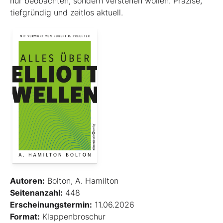
nur beobachten, sondern verstehen wollen. Präzise,
tiefgründig und zeitlos aktuell.
Autoren:
Bolton, A. Hamilton
Seitenanzahl:
448
Erscheinungstermin:
11.06.2026
Format:
Klappenbroschur