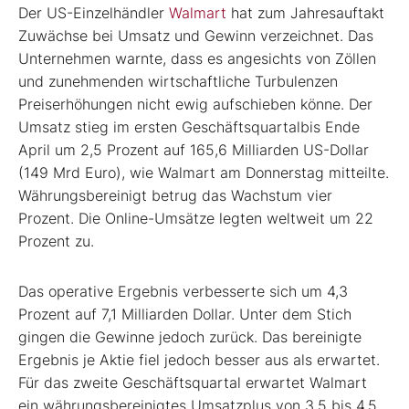
Der US-Einzelhändler
Walmart
hat zum Jahresauftakt
Zuwächse bei Umsatz und Gewinn verzeichnet. Das
Unternehmen warnte, dass es angesichts von Zöllen
und zunehmenden wirtschaftliche Turbulenzen
Preiserhöhungen nicht ewig aufschieben könne. Der
Umsatz stieg im ersten Geschäftsquartalbis Ende
April um 2,5 Prozent auf 165,6 Milliarden US-Dollar
(149 Mrd Euro), wie Walmart am Donnerstag mitteilte.
Währungsbereinigt betrug das Wachstum vier
Prozent. Die Online-Umsätze legten weltweit um 22
Prozent zu.
Das operative Ergebnis verbesserte sich um 4,3
Prozent auf 7,1 Milliarden Dollar. Unter dem Stich
gingen die Gewinne jedoch zurück. Das bereinigte
Ergebnis je Aktie fiel jedoch besser aus als erwartet.
Für das zweite Geschäftsquartal erwartet Walmart
ein währungsbereinigtes Umsatzplus von 3,5 bis 4,5