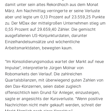
damit unter sein altes Rekordhoch aus dem Monat
März. Am Nachmittag verringerte er seine Verluste
aber und legte um 0,13 Prozent auf 23.559,25 Punkte
zu. Der MDax der mittelgroßen Unternehmen stieg um
0,55 Prozent auf 29.659,40 Zähler. Die gemischt
ausgefallenen US-Konjunkturdaten, darunter
Einzelhandelsumsätze und wöchentliche
Arbeitsmarktdaten, bewegten kaum.
"Im Konsolidierungsmodus wartet der Markt auf neue
Impulse", interpretierte Jürgen Molnar von
Robomarkets den Verlauf. Die zahlreichen
Quartalsbilanzen, mit überwiegend guten Zahlen von
den Dax-Konzernen, seien dabei zugleich
offensichtlich kein Grund für Anleger, einzusteigen,
sagte er angesichts der Kursverluste. "Wenn positive
Nachrichten nicht mehr gekauft werden, schreit der
Markt förmlich nach einer Korrektur."