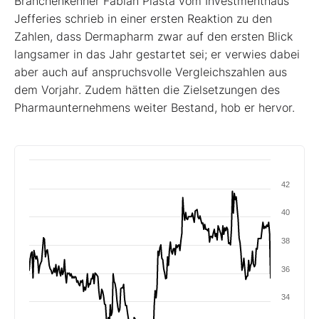
Branchenkenner Fabian Piasta vom Investmenthaus
Jefferies schrieb in einer ersten Reaktion zu den
Zahlen, dass Dermapharm zwar auf den ersten Blick
langsamer in das Jahr gestartet sei; er verwies dabei
aber auch auf anspruchsvolle Vergleichszahlen aus
dem Vorjahr. Zudem hätten die Zielsetzungen des
Pharmaunternehmens weiter Bestand, hob er hervor.
42
40
38
36
34