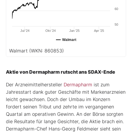
60
50
Jul '24
Okt '24
Jan '25
Apr '25
Walmart
Walmart
(WKN: 860853)
Aktie von Dermapharm rutscht ans SDAX-Ende
Der Arzneimittelhersteller
Dermapharm
ist zum
Jahresstart dank guter Geschäfte mit Markenarzneien
leicht gewachsen. Doch der Umbau im Konzern
fordert seinen Tribut und zehrte im vergangenen
Quartal am operativen Gewinn. An der Börse sorgten
die Resultate für lange Gesichter, die Aktie brach ein.
Dermapharm-Chef Hans-Georg Feldmeier sieht sein