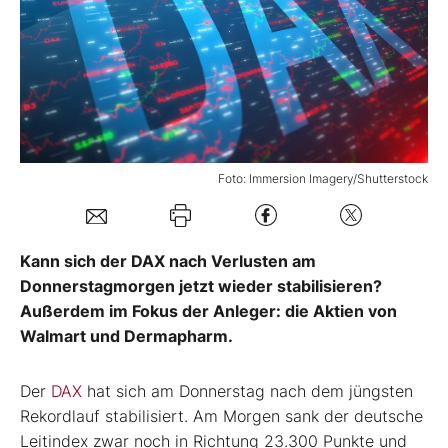
Mein Konto
Folgen Sie uns
Foto: Immersion Imagery/Shutterstock
Kontakt
Kann sich der DAX nach Verlusten am
Donnerstagmorgen jetzt wieder stabilisieren?
Außerdem im Fokus der Anleger: die Aktien von
Walmart und Dermapharm.
Der
DAX
hat sich am Donnerstag nach dem jüngsten
Rekordlauf stabilisiert. Am Morgen sank der deutsche
Leitindex zwar noch in Richtung 23.300 Punkte und