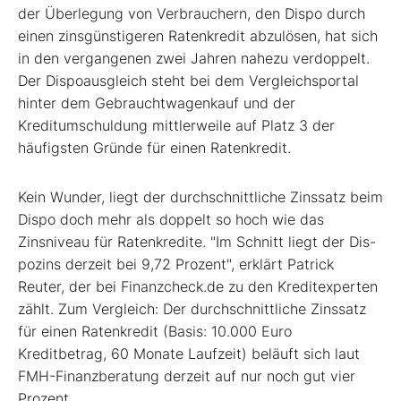
der Überlegung von Verbrauchern, den Dispo durch
einen zinsgünstigeren Ratenkredit abzulösen, hat sich
in den vergangenen zwei Jahren nahezu verdoppelt.
Der Dispoausgleich steht bei dem Vergleichsportal
hinter dem Gebrauchtwagenkauf und der
Kreditumschuldung mittlerweile auf Platz 3 der
häufigsten Gründe für ­einen Ratenkredit.
Kein Wunder, liegt der durchschnitt­liche Zinssatz beim
Dispo doch mehr als doppelt so hoch wie das
Zinsniveau für Ratenkredite. "Im Schnitt liegt der Dis­
pozins derzeit bei 9,72 Prozent", erklärt Patrick
Reuter, der bei Finanzcheck.de zu den Kreditexperten
zählt. Zum Vergleich: Der durchschnittliche Zinssatz
für einen Ratenkredit (Basis: 10.000 Euro
Kreditbetrag, 60 Monate Laufzeit) beläuft sich laut
FMH-Finanzberatung derzeit auf nur noch gut vier
Prozent.