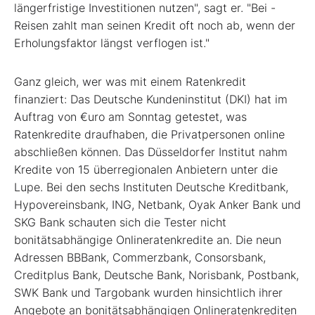
längerfristige Investitionen nutzen", sagt er. "Bei ­
Reisen zahlt man seinen Kredit oft noch ab, wenn der
Erholungsfaktor längst verflogen ist."
Ganz gleich, wer was mit einem Ratenkredit
finanziert: Das Deutsche Kundeninstitut (DKI) hat im
Auftrag von €uro am Sonntag getestet, was
Ratenkredite draufhaben, die Privatpersonen online
abschließen können. Das Düsseldorfer Institut nahm
Kredite von 15 überregionalen Anbietern unter die
Lupe. Bei den sechs Instituten Deutsche Kreditbank,
Hypovereinsbank, ING, Netbank, Oyak Anker Bank und
SKG Bank schauten sich die Tester nicht
bonitätsabhängige Onlineratenkredite an. Die neun
Adressen BBBank, Commerzbank, Consorsbank,
Creditplus Bank, Deutsche Bank, Norisbank, Postbank,
SWK Bank und Targobank wurden ­hinsichtlich ihrer
Angebote an bonitätsabhängigen Onlineratenkrediten