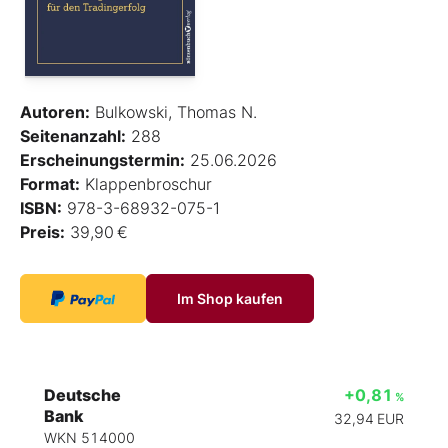
Autoren:
Bulkowski, Thomas N.
Seitenanzahl:
288
Erscheinungstermin:
25.06.2026
Format:
Klappenbroschur
ISBN:
978-3-68932-075-1
Preis:
39,90 €
Im Shop kaufen
Deutsche
+0,81
%
Bank
32,94
EUR
WKN 514000