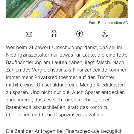
Mein Konto
Foto: Börsenmedien AG
Folgen Sie uns
Wer beim Stichwort Umschuldung denkt, das sei im
Niedrigzinszeitalter nur etwas für Leute, die eine fette
Kontakt
Baufinanzierung am Laufen haben, liegt falsch. Nach
Zahlen des Vergleichsportals Finanzcheck.de kommen
immer mehr Privatkreditnehmer auf den Trichter,
mithilfe einer Umschuldung eine Menge Kreditkosten
zu sparen. Und nicht nur die. Auch Sparer entdecken
zunehmend, dass es sich für sie rechnet, einen
Ratenkredit abzuschließen, statt das Konto zu
überziehen und hohe Dispozinsen zu zahlen.
Die Zahl der Anfragen bei Finanzcheck.de bezüglich