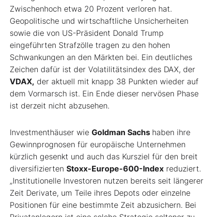
Zwischenhoch etwa 20 Prozent verloren hat.
Geopolitische und wirtschaftliche Unsicherheiten
sowie die von US-Präsident Donald Trump
eingeführten Strafzölle tragen zu den hohen
Schwankungen an den Märkten bei. Ein deutliches
Zeichen dafür ist der Volatilitätsindex des DAX, der
VDAX,
der aktuell mit knapp 38 Punkten wieder auf
dem Vormarsch ist. Ein Ende dieser nervösen Phase
ist derzeit nicht abzusehen.
Investmenthäuser wie
Goldman Sachs
haben ihre
Gewinnprognosen für europäische Unternehmen
kürzlich gesenkt und auch das Kursziel für den breit
diversifizierten
Stoxx-Europe-600-Index
reduziert.
„Institutionelle Investoren nutzen bereits seit längerer
Zeit Derivate, um Teile ihres Depots oder einzelne
Positionen für eine bestimmte Zeit abzusichern. Bei
Privatanlegern ist eine solche Strategie seltener zu