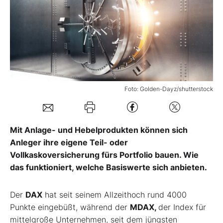
Mein B:O
Mein Konto
Folgen Sie uns
Foto: Golden-Dayz/shutterstock
Kontakt
Mit Anlage- und Hebelprodukten können sich
Anleger ihre eigene Teil- oder
Vollkaskoversicherung fürs Portfolio bauen. Wie
das funktioniert, welche Basiswerte sich anbieten.
Der
DAX
hat seit seinem Allzeithoch rund 4000
Punkte eingebüßt, während der
MDAX,
der Index für
mittelgroße Unternehmen, seit dem jüngsten