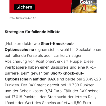
Foto: Börsenmedien AG
Strategien für fallende Märkte
„Hebelprodukte wie
Short-Knock-out-
Optionsscheine
eignen sich sowohl für Spekulationen
auf fallende Kurse als auch zur kurzfristigen
Absicherung von Positionen“, erklärt Hüppe. Diese
Wertpapiere haben einen Basispreis und eine K.-o.-
Barriere. Beim gewählten
Short-Knock-out-
Optionsschein auf den DAX
sind beide bei 23.497,20
Punkten. Der DAX steht derzeit bei 19.738 Punkten
und der Schein kostet 3,74 Euro. Fällt der DAX schnell
auf 17.018 Punkte – den Startpunkt der letzten Rally –
könnte der Wert des Scheins auf etwa 6,50 Euro