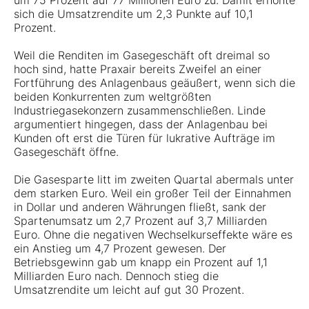
um 75 Prozent auf 77 Millionen Euro zu. Damit erhöhte
sich die Umsatzrendite um 2,3 Punkte auf 10,1
Prozent.
Weil die Renditen im Gasegeschäft oft dreimal so
hoch sind, hatte Praxair bereits Zweifel an einer
Fortführung des Anlagenbaus geäußert, wenn sich die
beiden Konkurrenten zum weltgrößten
Industriegasekonzern zusammenschließen. Linde
argumentiert hingegen, dass der Anlagenbau bei
Kunden oft erst die Türen für lukrative Aufträge im
Gasegeschäft öffne.
Die Gasesparte litt im zweiten Quartal abermals unter
dem starken Euro. Weil ein großer Teil der Einnahmen
in Dollar und anderen Währungen fließt, sank der
Spartenumsatz um 2,7 Prozent auf 3,7 Milliarden
Euro. Ohne die negativen Wechselkurseffekte wäre es
ein Anstieg um 4,7 Prozent gewesen. Der
Betriebsgewinn gab um knapp ein Prozent auf 1,1
Milliarden Euro nach. Dennoch stieg die
Umsatzrendite um leicht auf gut 30 Prozent.