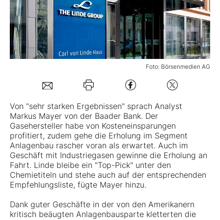
Mein B:O
Mein Konto
Foto: Börsenmedien AG
Folgen Sie uns
Von "sehr starken Ergebnissen" sprach Analyst
Markus Mayer von der Baader Bank. Der
Kontakt
Gasehersteller habe von Kosteneinsparungen
profitiert, zudem gehe die Erholung im Segment
Anlagenbau rascher voran als erwartet. Auch im
Geschäft mit Industriegasen gewinne die Erholung an
Fahrt. Linde bleibe ein "Top-Pick" unter den
Chemietiteln und stehe auch auf der entsprechenden
Empfehlungsliste, fügte Mayer hinzu.
Dank guter Geschäfte in der von den Amerikanern
kritisch beäugten Anlagenbausparte kletterten die