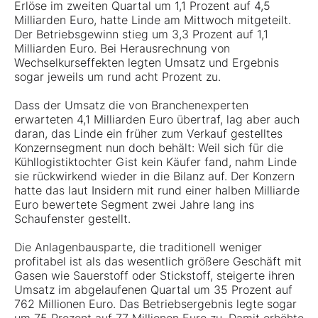
Erlöse im zweiten Quartal um 1,1 Prozent auf 4,5
Milliarden Euro, hatte Linde am Mittwoch mitgeteilt.
Der Betriebsgewinn stieg um 3,3 Prozent auf 1,1
Milliarden Euro. Bei Herausrechnung von
Wechselkurseffekten legten Umsatz und Ergebnis
sogar jeweils um rund acht Prozent zu.
Dass der Umsatz die von Branchenexperten
erwarteten 4,1 Milliarden Euro übertraf, lag aber auch
daran, das Linde ein früher zum Verkauf gestelltes
Konzernsegment nun doch behält: Weil sich für die
Kühllogistiktochter Gist kein Käufer fand, nahm Linde
sie rückwirkend wieder in die Bilanz auf. Der Konzern
hatte das laut Insidern mit rund einer halben Milliarde
Euro bewertete Segment zwei Jahre lang ins
Schaufenster gestellt.
Die Anlagenbausparte, die traditionell weniger
profitabel ist als das wesentlich größere Geschäft mit
Gasen wie Sauerstoff oder Stickstoff, steigerte ihren
Umsatz im abgelaufenen Quartal um 35 Prozent auf
762 Millionen Euro. Das Betriebsergebnis legte sogar