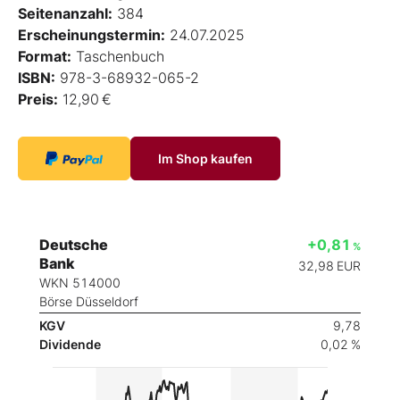
Seitenanzahl:
384
Erscheinungstermin:
24.07.2025
Format:
Taschenbuch
ISBN:
978-3-68932-065-2
Preis:
12,90 €
Im Shop kaufen
Deutsche
+0,81
%
Bank
32,98
EUR
WKN 514000
Börse Düsseldorf
KGV
9,78
Dividende
0,02 %