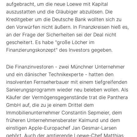
aufgebracht, um die neue Loewe mit Kapital
auszustatten und die Gläubiger abzulösen. Die
Kreditgeber um die Deutsche Bank wollten sich zu
den Vorwürfen nicht äußern. In Finanzkreisen hieß es,
an der Frage der Sicherheiten sei der Deal nicht
gescheitert. Es habe "große Löcher im
Finanzierungskonzept" des Investors gegeben.
Die Finanzinvestoren - zwei Münchner Unternehmer
und ein dänischer Technikexperte - hatten den
insolventen Fernseherbauer mit einem tiefgreifenden
Sanierungsprogramm wieder neu beleben wollen. Als
Käufer der Vermögensgegenstände trat die Panthera
GmbH auf, die zu je einem Drittel dem
Immobilienunternehmer Constantin Sepmeier, dem
früheren Unternehmensberater Kalmund und dem
einstigen Apple-Europachef Jan Gesmar-Larsen
gehört. Auch der amtierende Loewe-Chef Matthias