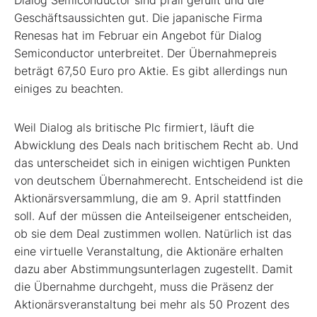
Dialog Semiconductor sind prall gefüllt und die
Geschäftsaussichten gut. Die japanische Firma
Renesas hat im Februar ein Angebot für Dialog
Semiconductor unterbreitet. Der Übernahmepreis
beträgt 67,50 Euro pro Aktie. Es gibt allerdings nun
einiges zu beachten.
Weil Dialog als britische Plc firmiert, läuft die
Abwicklung des Deals nach britischem Recht ab. Und
das unterscheidet sich in einigen wichtigen Punkten
von deutschem Übernahmerecht. Entscheidend ist die
Aktionärsversammlung, die am 9. April stattfinden
soll. Auf der müssen die Anteilseigener entscheiden,
ob sie dem Deal zustimmen wollen. Natürlich ist das
eine virtuelle Veranstaltung, die Aktionäre erhalten
dazu aber Abstimmungsunterlagen zugestellt. Damit
die Übernahme durchgeht, muss die Präsenz der
Aktionärsveranstaltung bei mehr als 50 Prozent des