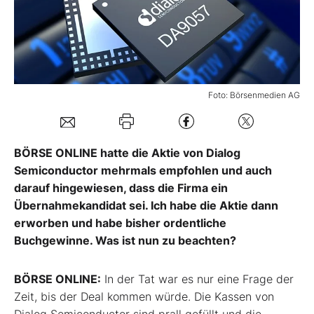
Mein B:O
Mein Konto
Foto: Börsenmedien AG
Folgen Sie uns
BÖRSE ONLINE hatte die Aktie von Dialog
Kontakt
Semiconductor mehrmals empfohlen und auch
darauf hingewiesen, dass die Firma ein
Übernahmekandidat sei. Ich habe die Aktie dann
erworben und habe bisher ordentliche
Buchgewinne. Was ist nun zu beachten?
BÖRSE ONLINE:
In der Tat war es nur eine Frage der
Zeit, bis der Deal kommen würde. Die Kassen von