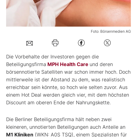
Mein B:O
Foto: Börsenmedien AG
Mein Konto
Folgen Sie uns
D
ie Vorbehalte der Investoren gegen die
Beteiligungsfirma
MPH Health Care
und deren
börsennotierte Satelliten war schon immer hoch. Doch
Kontakt
mittlerweile ist der Abstand zu dem, was realistisch
erreichbar sein könnte, so hoch wie selten zuvor. Aus
einem Hot Deal werden gleich vier, mit dem höchsten
Discount am oberen Ende der Nahrungskette.
Die Berliner Beteiligungsfirma hält neben zwei
kleineren, unnotierten Beteiligungen auch Anteile an
M1 Kliniken
(WKN: A0S TSQ), einem Spezialisten für