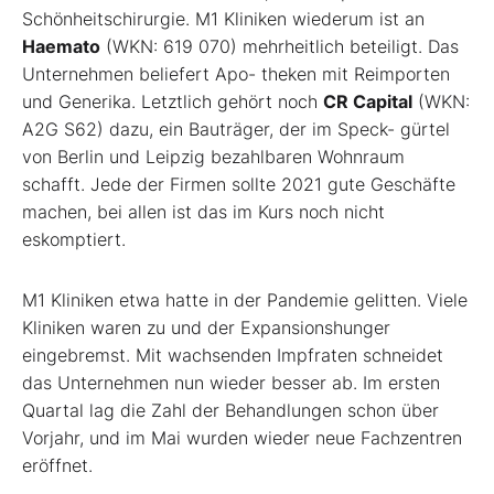
Schönheitschirurgie. M1 Kliniken wiederum ist an
Haemato
(WKN: 619 070) mehrheitlich beteiligt. Das
Unternehmen beliefert Apo- theken mit Reimporten
und Generika. Letztlich gehört noch
CR Capital
(WKN:
A2G S62) dazu, ein Bauträger, der im Speck- gürtel
von Berlin und Leipzig bezahlbaren Wohnraum
schafft. Jede der Firmen sollte 2021 gute Geschäfte
machen, bei allen ist das im Kurs noch nicht
eskomptiert.
M1 Kliniken etwa hatte in der Pandemie gelitten. Viele
Kliniken waren zu und der Expansionshunger
eingebremst. Mit wachsenden Impfraten schneidet
das Unternehmen nun wieder besser ab. Im ersten
Quartal lag die Zahl der Behandlungen schon über
Vorjahr, und im Mai wurden wieder neue Fachzentren
eröffnet.