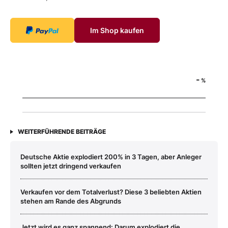
Im Shop kaufen
-
%
WEITERFÜHRENDE BEITRÄGE
Deutsche Aktie explodiert 200% in 3 Tagen, aber Anleger
sollten jetzt dringend verkaufen
Verkaufen vor dem Totalverlust? Diese 3 beliebten Aktien
stehen am Rande des Abgrunds
Jetzt wird es ganz spannend: Darum explodiert die