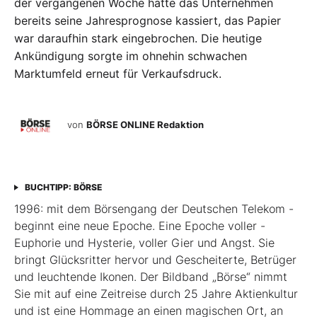
der vergangenen Woche hatte das Unternehmen
bereits seine Jahresprognose kassiert, das Papier
war daraufhin stark eingebrochen. Die heutige
Ankündigung sorgte im ohnehin schwachen
Marktumfeld erneut für Verkaufsdruck.
von
BÖRSE ONLINE Redaktion
BUCHTIPP: BÖRSE
1996: mit dem ­Börsen­­gang der Deutschen Telekom ­
beginnt eine neue ­Epoche. Eine Epoche voller ­
Euphorie und Hysterie, ­voller Gier und Angst. Sie
bringt Glücksritter ­hervor und ­Gescheiterte, ­Betrüger
und leuchtende Ikonen. Der Bildband ­„Börse“ nimmt
Sie mit auf eine Zeit­reise durch 25 Jahre Aktienkultur
und ist eine Hommage an ­einen ­magischen Ort, an