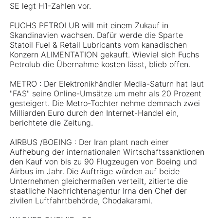
SE legt H1-Zahlen vor.
FUCHS PETROLUB will mit einem Zukauf in
Skandinavien wachsen. Dafür werde die Sparte
Statoil Fuel & Retail Lubricants vom kanadischen
Konzern ALIMENTATION gekauft. Wieviel sich Fuchs
Petrolub die Übernahme kosten lässt, blieb offen.
METRO : Der Elektronikhändler Media-Saturn hat laut
"FAS" seine Online-Umsätze um mehr als 20 Prozent
gesteigert. Die Metro-Tochter nehme demnach zwei
Milliarden Euro durch den Internet-Handel ein,
berichtete die Zeitung.
AIRBUS /BOEING : Der Iran plant nach einer
Aufhebung der internationalen Wirtschaftssanktionen
den Kauf von bis zu 90 Flugzeugen von Boeing und
Airbus im Jahr. Die Aufträge würden auf beide
Unternehmen gleichermaßen verteilt, zitierte die
staatliche Nachrichtenagentur Irna den Chef der
zivilen Luftfahrtbehörde, Chodakarami.