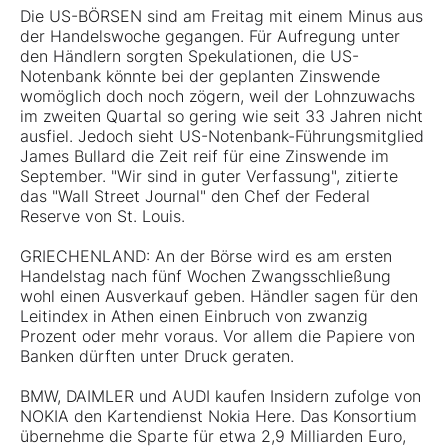
Die US-BÖRSEN sind am Freitag mit einem Minus aus
der Handelswoche gegangen. Für Aufregung unter
den Händlern sorgten Spekulationen, die US-
Notenbank könnte bei der geplanten Zinswende
womöglich doch noch zögern, weil der Lohnzuwachs
im zweiten Quartal so gering wie seit 33 Jahren nicht
ausfiel. Jedoch sieht US-Notenbank-Führungsmitglied
James Bullard die Zeit reif für eine Zinswende im
September. "Wir sind in guter Verfassung", zitierte
das "Wall Street Journal" den Chef der Federal
Reserve von St. Louis.
GRIECHENLAND: An der Börse wird es am ersten
Handelstag nach fünf Wochen Zwangsschließung
wohl einen Ausverkauf geben. Händler sagen für den
Leitindex in Athen einen Einbruch von zwanzig
Prozent oder mehr voraus. Vor allem die Papiere von
Banken dürften unter Druck geraten.
BMW, DAIMLER und AUDI kaufen Insidern zufolge von
NOKIA den Kartendienst Nokia Here. Das Konsortium
übernehme die Sparte für etwa 2,9 Milliarden Euro,