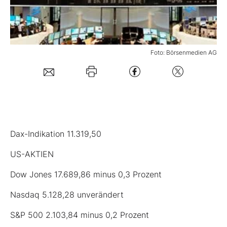
Mein B:O
Foto: Börsenmedien AG
Mein Konto
Folgen Sie uns
Kontakt
Dax-Indikation 11.319,50
US-AKTIEN
Dow Jones 17.689,86 minus 0,3 Prozent
Nasdaq 5.128,28 unverändert
S&P 500 2.103,84 minus 0,2 Prozent