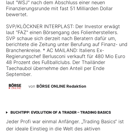
laut "WSJ" nach dem Abschluss einer neuen
Finanzierungsrunde mit fast 51 Milliarden Dollar
bewertet.
SVP/KLÖCKNER INTERPLAST: Der Investor erwägt
laut "FAZ" einen Börsengang des Folienherstellers.
SVP schaue sich derzeit nach Beratern dafür um,
berichtete die Zeitung unter Berufung auf Finanz- und
Branchenkreise. * AC MAILAND: Italiens Ex-
Regierungschef Berlusconi verkauft für 480 Mio Euro
48 Prozent des Fußballclubs. Der Thailänder
Taechaubol übernehme den Anteil per Ende
September.
von
BÖRSE ONLINE Redaktion
BUCHTIPP: EVOLUTION OF A TRADER – TRADING BASICS
Jeder Profi war einmal Anfänger. „Trading Basics“ ist
der ideale Einstieg in die Welt des aktiven