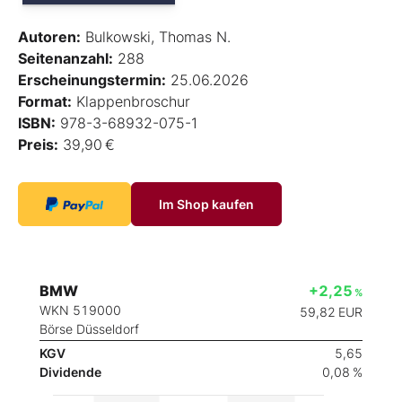
Autoren:
Bulkowski, Thomas N.
Seitenanzahl:
288
Erscheinungstermin:
25.06.2026
Format:
Klappenbroschur
ISBN:
978-3-68932-075-1
Preis:
39,90 €
Im Shop kaufen
BMW
+2,25
%
WKN 519000
59,82
EUR
Börse Düsseldorf
KGV
5,65
Dividende
0,08 %