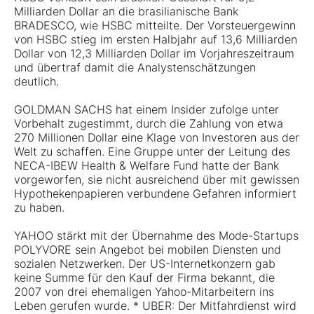
Milliarden Dollar an die brasilianische Bank
BRADESCO, wie HSBC mitteilte. Der Vorsteuergewinn
von HSBC stieg im ersten Halbjahr auf 13,6 Milliarden
Dollar von 12,3 Milliarden Dollar im Vorjahreszeitraum
und übertraf damit die Analystenschätzungen
deutlich.
GOLDMAN SACHS hat einem Insider zufolge unter
Vorbehalt zugestimmt, durch die Zahlung von etwa
270 Millionen Dollar eine Klage von Investoren aus der
Welt zu schaffen. Eine Gruppe unter der Leitung des
NECA-IBEW Health & Welfare Fund hatte der Bank
vorgeworfen, sie nicht ausreichend über mit gewissen
Hypothekenpapieren verbundene Gefahren informiert
zu haben.
YAHOO stärkt mit der Übernahme des Mode-Startups
POLYVORE sein Angebot bei mobilen Diensten und
sozialen Netzwerken. Der US-Internetkonzern gab
keine Summe für den Kauf der Firma bekannt, die
2007 von drei ehemaligen Yahoo-Mitarbeitern ins
Leben gerufen wurde. * UBER: Der Mitfahrdienst wird