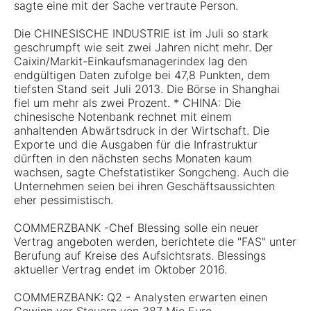
sagte eine mit der Sache vertraute Person.
Die CHINESISCHE INDUSTRIE ist im Juli so stark
geschrumpft wie seit zwei Jahren nicht mehr. Der
Caixin/Markit-Einkaufsmanagerindex lag den
endgültigen Daten zufolge bei 47,8 Punkten, dem
tiefsten Stand seit Juli 2013. Die Börse in Shanghai
fiel um mehr als zwei Prozent. * CHINA: Die
chinesische Notenbank rechnet mit einem
anhaltenden Abwärtsdruck in der Wirtschaft. Die
Exporte und die Ausgaben für die Infrastruktur
dürften in den nächsten sechs Monaten kaum
wachsen, sagte Chefstatistiker Songcheng. Auch die
Unternehmen seien bei ihren Geschäftsaussichten
eher pessimistisch.
COMMERZBANK -Chef Blessing solle ein neuer
Vertrag angeboten werden, berichtete die "FAS" unter
Berufung auf Kreise des Aufsichtsrats. Blessings
aktueller Vertrag endet im Oktober 2016.
COMMERZBANK: Q2 - Analysten erwarten einen