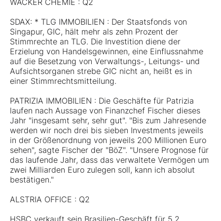
WACKER CHEMIE : Q2
SDAX: * TLG IMMOBILIEN : Der Staatsfonds von
Singapur, GIC, hält mehr als zehn Prozent der
Stimmrechte an TLG. Die Investition diene der
Erzielung von Handelsgewinnen, eine Einflussnahme
auf die Besetzung von Verwaltungs-, Leitungs- und
Aufsichtsorganen strebe GIC nicht an, heißt es in
einer Stimmrechtsmitteilung.
PATRIZIA IMMOBILIEN : Die Geschäfte für Patrizia
laufen nach Aussage von Finanzchef Fischer dieses
Jahr "insgesamt sehr, sehr gut". "Bis zum Jahresende
werden wir noch drei bis sieben Investments jeweils
in der Größenordnung von jeweils 200 Millionen Euro
sehen", sagte Fischer der "BöZ". "Unsere Prognose für
das laufende Jahr, dass das verwaltete Vermögen um
zwei Milliarden Euro zulegen soll, kann ich absolut
bestätigen."
ALSTRIA OFFICE : Q2
HSBC verkauft sein Brasilien-Geschäft für 5,2