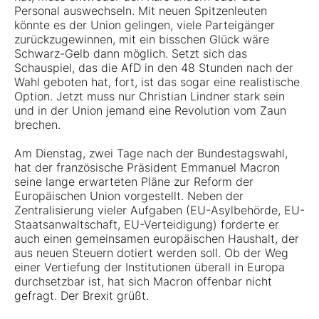
Personal auswechseln. Mit neuen Spitzenleuten
könnte es der Union gelingen, viele Parteigänger
zurückzugewinnen, mit ein bisschen Glück wäre
Schwarz-Gelb dann möglich. Setzt sich das
Schauspiel, das die AfD in den 48 Stunden nach der
Wahl geboten hat, fort, ist das sogar eine realistische
Option. Jetzt muss nur Christian Lindner stark sein
und in der Union jemand eine Revolution vom Zaun
brechen.
Am Dienstag, zwei Tage nach der Bundestagswahl,
hat der französische Präsident Emmanuel Macron
seine lange erwarteten Pläne zur Reform der
Europäischen Union vorgestellt. Neben der
Zentralisierung vieler Aufgaben (EU-Asylbehörde, EU-
Staatsanwaltschaft, EU-Verteidigung) forderte er
auch einen gemeinsamen europäischen Haushalt, der
aus neuen Steuern dotiert werden soll. Ob der Weg
einer Vertiefung der Institutionen überall in Europa
durchsetzbar ist, hat sich Macron offenbar nicht
gefragt. Der Brexit grüßt.