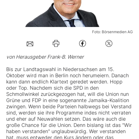
Mein B:O
Foto: Börsenmedien AG
Mein Konto
Folgen Sie uns
von Herausgeber Frank-B. Werner
Bis zur Landtagswahl in Niedersachsen am 15.
Kontakt
Oktober wird man in Berlin noch herumeiern. Danach
kann dann endlich Klartext geredet werden. Hopp
oder Top. Nachdem sich die SPD in den
Schmollwinkel zurückgezogen hat, will die Union nun
Grüne und FDP in eine sogenannte Jamaika-Koalition
zwingen. Wenn beide Parteien halbwegs bei Verstand
sind, werden sie ihre Programme indes nicht verraten
und eher auf Neuwahlen setzen. Das wäre auch die
große Chance für die Union. Denn bislang ist das "Wir
haben verstanden" unglaubwürdig. Wer verstanden
hat, muss entweder den Kurs ändern oder das