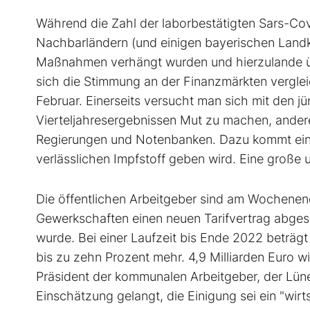
Während die Zahl der laborbestätigten Sars-Cov-
Nachbarländern (und einigen bayerischen Landkr
Maßnahmen verhängt wurden und hierzulande übe
sich die Stimmung an der Finanzmärkten vergl
Februar. Einerseits versucht man sich mit den jü
Vierteljahresergebnissen Mut zu machen, ander
Regierungen und Notenbanken. Dazu kommt ein 
verlässlichen Impfstoff geben wird. Eine große 
Die öffentlichen Arbeitgeber sind am Wochene
Gewerkschaften einen neuen Tarifvertrag abge
wurde. Bei einer Laufzeit bis Ende 2022 beträgt
bis zu zehn Prozent mehr. 4,9 Milliarden Euro 
Präsident der kommunalen ­Arbeitgeber, der Lü
Einschätzung gelangt, die Einigung sei ein "wirt