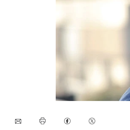
Experten
Mein B:O
Mein Konto
Folgen Sie uns
Kontakt