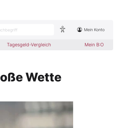
Mein Konto
chbegriff
Tagesgeld-Vergleich
Mein B:O
roße Wette