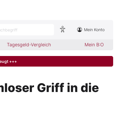
Mein Konto
chbegriff
Tagesgeld-Vergleich
Mein B:O
zeugt +++
oser Griff in die