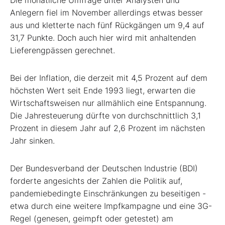
Die monatliche Umfrage unter Analysten und
Anlegern fiel im November allerdings etwas besser
aus und kletterte nach fünf Rückgängen um 9,4 auf
31,7 Punkte. Doch auch hier wird mit anhaltenden
Lieferengpässen gerechnet.
Bei der Inflation, die derzeit mit 4,5 Prozent auf dem
höchsten Wert seit Ende 1993 liegt, erwarten die
Wirtschaftsweisen nur allmählich eine Entspannung.
Die Jahresteuerung dürfte von durchschnittlich 3,1
Prozent in diesem Jahr auf 2,6 Prozent im nächsten
Jahr sinken.
Der Bundesverband der Deutschen Industrie (BDI)
forderte angesichts der Zahlen die Politik auf,
pandemiebedingte Einschränkungen zu beseitigen -
etwa durch eine weitere Impfkampagne und eine 3G-
Regel (genesen, geimpft oder getestet) am