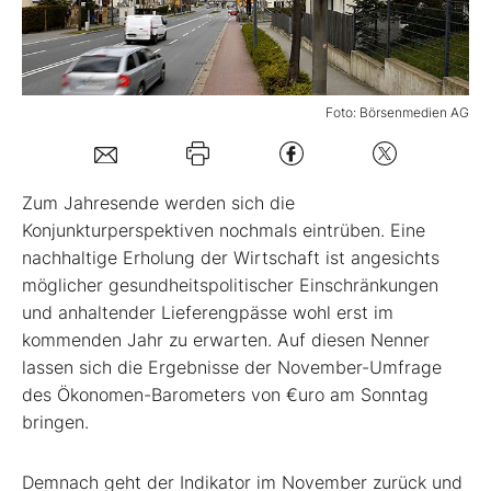
Mein B:O
Foto: Börsenmedien AG
Mein Konto
Folgen Sie uns
Zum Jahresende werden sich die
Konjunkturperspektiven nochmals eintrüben. Eine
nachhaltige Erholung der Wirtschaft ist angesichts
Kontakt
möglicher gesundheitspolitischer Einschränkungen
und anhaltender Lieferengpässe wohl erst im
kommenden Jahr zu erwarten. Auf diesen Nenner
lassen sich die Ergebnisse der November-Umfrage
des Ökonomen-Barometers von €uro am Sonntag
bringen.
Demnach geht der Indikator im November zurück und