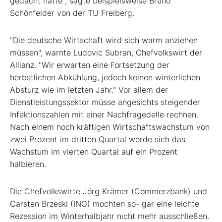
gedacht hätte", sagte beispielsweise Bruno
Schönfelder von der TU Freiberg.
"Die deutsche Wirtschaft wird sich warm anziehen
müssen", warnte Ludovic Subran, Chefvolkswirt der
Allianz. "Wir erwarten eine Fortsetzung der
herbstlichen Abkühlung, jedoch keinen winterlichen
Absturz wie im letzten Jahr." Vor allem der
Dienstleistungssektor müsse angesichts steigender
Infektionszahlen mit einer Nachfragedelle rechnen.
Nach einem noch kräftigen Wirtschaftswachstum von
zwei Prozent im dritten Quartal werde sich das
Wachstum im vierten Quartal auf ein Prozent
halbieren.
Die Chefvolkswirte Jörg Krämer (Commerzbank) und
Carsten Brzeski (ING) mochten so- gar eine leichte
Rezession im Winterhalbjahr nicht mehr ausschließen.