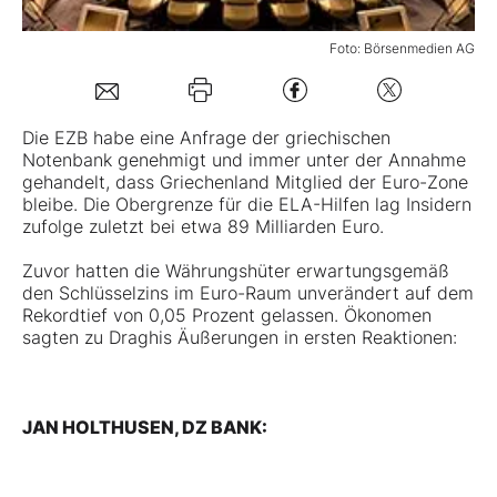
Foto: Börsenmedien AG
Mein Konto
Folgen Sie uns
Die EZB habe eine Anfrage der griechischen
Notenbank genehmigt und immer unter der Annahme
gehandelt, dass Griechenland Mitglied der Euro-Zone
bleibe. Die Obergrenze für die ELA-Hilfen lag Insidern
Kontakt
zufolge zuletzt bei etwa 89 Milliarden Euro.
Zuvor hatten die Währungshüter erwartungsgemäß
den Schlüsselzins im Euro-Raum unverändert auf dem
Rekordtief von 0,05 Prozent gelassen. Ökonomen
sagten zu Draghis Äußerungen in ersten Reaktionen:
JAN HOLTHUSEN, DZ BANK: