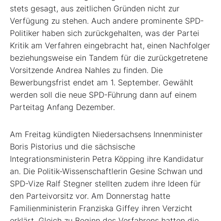
stets gesagt, aus zeitlichen Gründen nicht zur
Verfügung zu stehen. Auch andere prominente SPD-
Politiker haben sich zurückgehalten, was der Partei
Kritik am Verfahren eingebracht hat, einen Nachfolger
beziehungsweise ein Tandem für die zurückgetretene
Vorsitzende Andrea Nahles zu finden. Die
Bewerbungsfrist endet am 1. September. Gewählt
werden soll die neue SPD-Führung dann auf einem
Parteitag Anfang Dezember.
Am Freitag kündigten Niedersachsens Innenminister
Boris Pistorius und die sächsische
Integrationsministerin Petra Köpping ihre Kandidatur
an. Die Politik-Wissenschaftlerin Gesine Schwan und
SPD-Vize Ralf Stegner stellten zudem ihre Ideen für
den Parteivorsitz vor. Am Donnerstag hatte
Familienministerin Franziska Giffey ihren Verzicht
erklärt. Gleich zu Beginn des Verfahrens hatten die