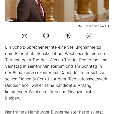
Mein B:O
Foto: Börsenmedien AG
Mein Konto
Folgen Sie uns
Ein Scholz-Sprecher lehnte eine Stellungnahme zu
dem Bericht ab. Scholz hat am Wochenende mehrere
Termine beim Tag der offenen Tür der Regierung - am
Kontakt
Samstag in seinem Ministerium und am Sonntag in
der Bundespressekonferenz. Dabei dürfte er sich zu
seinen Plänen äußern. Laut dem "Redaktionsnetzwerk
Deutschland" will er seine Kandidatur Anfang
kommender Woche erklären und Finanzminister
bleiben.
Der frühere Hamburger Bürgermeister hatte zuletzt