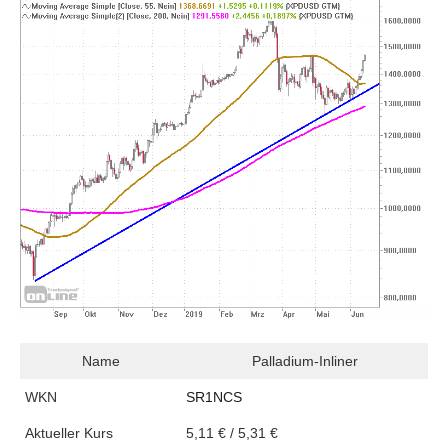
Name
Palladium-Inliner
WKN
SR1NCS
Aktueller Kurs
5,11 € / 5,31 €