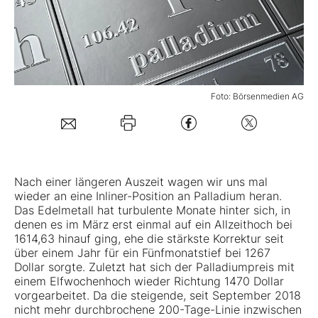
Mein B:O
Mein Konto
Foto: Börsenmedien AG
Folgen Sie uns
Kontakt
Nach einer längeren Auszeit wagen wir uns mal
wieder an eine Inliner-Position an
Palladium
heran.
Das Edelmetall hat turbulente Monate hinter sich, in
denen es im März erst einmal auf ein Allzeithoch bei
1614,63 hinauf ging, ehe die stärkste Korrektur seit
über einem Jahr für ein Fünfmonatstief bei 1267
Dollar sorgte. Zuletzt hat sich der Palladiumpreis mit
einem Elfwochenhoch wieder Richtung 1470 Dollar
vorgearbeitet. Da die steigende, seit September 2018
nicht mehr durchbrochene 200-Tage-Linie inzwischen