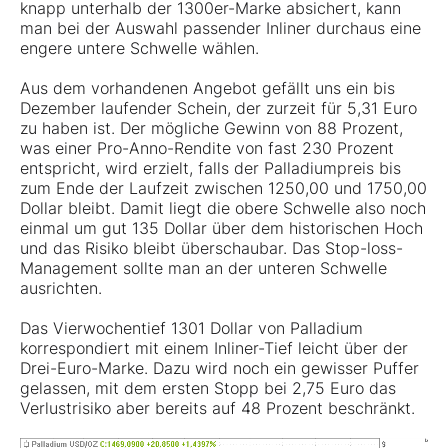
knapp unterhalb der 1300er-Marke absichert, kann
man bei der Auswahl passender Inliner durchaus eine
engere untere Schwelle wählen.
Aus dem vorhandenen Angebot gefällt uns ein bis
Dezember laufender Schein, der zurzeit für 5,31 Euro
zu haben ist. Der mögliche Gewinn von 88 Prozent,
was einer Pro-Anno-Rendite von fast 230 Prozent
entspricht, wird erzielt, falls der Palladiumpreis bis
zum Ende der Laufzeit zwischen 1250,00 und 1750,00
Dollar bleibt. Damit liegt die obere Schwelle also noch
einmal um gut 135 Dollar über dem historischen Hoch
und das Risiko bleibt überschaubar. Das Stop-loss-
Management sollte man an der unteren Schwelle
ausrichten.
Das Vierwochentief 1301 Dollar von Palladium
korrespondiert mit einem Inliner-Tief leicht über der
Drei-Euro-Marke. Dazu wird noch ein gewisser Puffer
gelassen, mit dem ersten Stopp bei 2,75 Euro das
Verlustrisiko aber bereits auf 48 Prozent beschränkt.