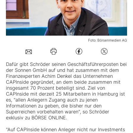
Mein B:O
Mein Konto
Foto: Börsenmedien AG
Folgen Sie uns
Dafür gibt Schröder seinen Geschäftsführerposten bei
der Sonnen GmbH auf und hat zusammen mit dem
Kontakt
Finanzexperten Achim Denkel das Unternehmen
CAPInside gegründet, an dem beide zusammen mit
insgesamt 70 Prozent beteiligt sind. Ziel von
CAPInside mit derzeit 25 Mitarbeitern in Hamburg ist
es, "allen Anlegern Zugang auch zu jenen
Informationen zu geben, die bisher nur den
Superreichen vorbehalten waren", so Schröder
exklusiv zu BÖRSE ONLINE.
"Auf CAPInside können Anleger nicht nur Investments