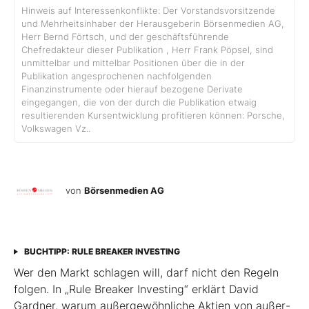
Hinweis auf Interessenkonflikte: Der Vorstandsvorsitzende
und Mehrheitsinhaber der Herausgeberin Börsenmedien AG,
Herr Bernd Förtsch, und der geschäftsführende
Chefredakteur dieser Publikation , Herr Frank Pöpsel, sind
unmittelbar und mittelbar Positionen über die in der
Publikation angesprochenen nachfolgenden
Finanzinstrumente oder hierauf bezogene Derivate
eingegangen, die von der durch die Publikation etwaig
resultierenden Kursentwicklung profitieren können: Porsche,
Volkswagen Vz..
von
Börsenmedien AG
BUCHTIPP: RULE BREAKER INVESTING
Wer den Markt schlagen will, darf nicht den Regeln
folgen. In „Rule Breaker Investing“ erklärt David
Gardner, warum außergewöhnliche Aktien von außer­