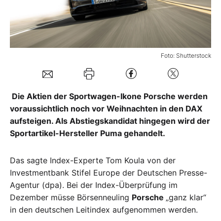
Mein B:O
Mein Konto
Foto: Shutterstock
Folgen Sie uns
Die Aktien der Sportwagen-Ikone Porsche werden
voraussichtlich noch vor Weihnachten in den DAX
Kontakt
aufsteigen. Als Abstiegskandidat hingegen wird der
Sportartikel-Hersteller Puma gehandelt.
Das sagte Index-Experte Tom Koula von der
Investmentbank Stifel Europe der Deutschen Presse-
Agentur (dpa). Bei der Index-Überprüfung im
Dezember müsse Börsenneuling
Porsche
„ganz klar“
in den deutschen Leitindex aufgenommen werden.