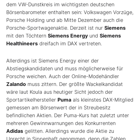
dem VW-Dunstkreis im wichtigsten deutschen
Börsenbarometer enthalten sein: Volkswagen Vorzüge,
Porsche Holding und ab Mitte Dezember auch die
Porsche-Sportwagenaktie. Derzeit ist nur
Siemens
mit den Töchtern
Siemens Energy
und
Siemens
Healthineers
dreifach im DAX vertreten.
Allerdings ist Siemens Energy einer der
Abstiegskandidaten und muss möglicherweise für
Porsche weichen. Auch der Online-Modehändler
Zalando
muss zittern. Der größte Wackelkandidat
wäre laut Koula aus heutiger Sicht jedoch der
Sportartikelhersteller
Puma
als kleinstes DAX-Mitglied
gemessen am Börsenwert der in Streubesitz
befindlichen Aktien. Der Puma-Kurs hat zuletzt unter
mehreren Gewinnwarnungen des Konkurrenten
Adidas
gelitten. Allerdings wurde die Aktie zu
Unrecht in Sippenhaft genommen, denn die Zahlen