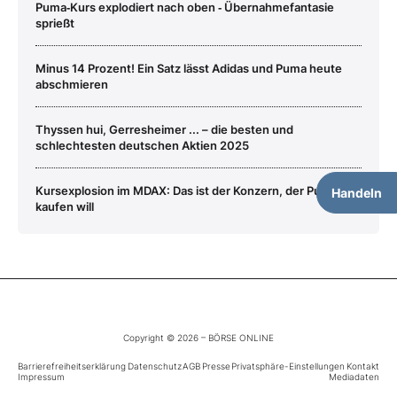
Puma‑Kurs explodiert nach oben ‑ Übernahmefantasie
sprießt
Minus 14 Prozent! Ein Satz lässt Adidas und Puma heute
abschmieren
Thyssen hui, Gerresheimer ... – die besten und
schlechtesten deutschen Aktien 2025
Kursexplosion im MDAX: Das ist der Konzern, der Puma
Handeln
kaufen will
Copyright © 2026 – BÖRSE ONLINE
Barrierefreiheitserklärung
Datenschutz
AGB
Presse
Privatsphäre-Einstellungen
Kontakt
Impressum
Mediadaten