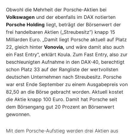
Obwohl die Mehrheit der Porsche-Aktien bei
Volkswagen
und der ebenfalls im DAX notierten
Porsche Holding
liegt, beträgt der Börsenwert der
frei handelbaren Aktien („Streubesitz“) knapp 15
Milliarden Euro. „Damit liegt Porsche aktuell auf Platz
22, gleich hinter
Vonovia,
und wäre damit also auch
ein Fast Entry", erklärt Koula. Zum Fast Entry, also zur
beschleunigten Aufnahme in den DAX-40, berechtigt
schon Platz 33 auf der Rangliste der wertvollsten
deutschen Unternehmen nach Streubesitz. Porsche
war erst Ende September zu einem Ausgabepreis von
82,50 an die Börse gebracht worden. Aktuell kostet
die Aktie knapp 100 Euro. Damit hat Porsche seit
dem Börsengang gut 20 Prozent an Börsenwert
gewonnen.
Mit dem Porsche-Aufstieg werden drei Aktien aus