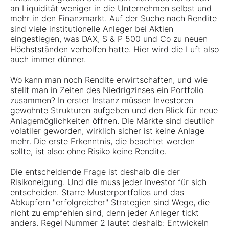
an Liquidität weniger in die Unternehmen selbst und
mehr in den Finanzmarkt. Auf der Suche nach Rendite
sind viele institutionelle Anleger bei Aktien
eingestiegen, was DAX, S & P 500 und Co zu neuen
Höchstständen verholfen hatte. Hier wird die Luft also
auch immer dünner.
Wo kann man noch Rendite erwirtschaften, und wie
stellt man in Zeiten des Niedrigzinses ein Portfolio
zusammen? In erster Instanz müssen Investoren
gewohnte Strukturen aufgeben und den Blick für neue
Anlagemöglichkeiten öffnen. Die Märkte sind deutlich
volatiler geworden, wirklich sicher ist keine Anlage
mehr. Die erste Erkenntnis, die beachtet werden
sollte, ist also: ohne Risiko keine Rendite.
Die entscheidende Frage ist deshalb die der
Risikoneigung. Und die muss jeder Investor für sich
entscheiden. Starre Musterportfolios und das
Abkupfern "erfolgreicher" Strategien sind Wege, die
nicht zu empfehlen sind, denn jeder Anleger tickt
anders. Regel Nummer 2 lautet deshalb: Entwickeln