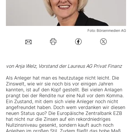
Mein Konto
Foto: Börsenmedien AG
Folgen Sie uns
Kontakt
von Anja Welz, Vorstand der Laureus AG Privat Finanz
Als Anleger hat man es heutzutage nicht leicht. Die
Zinswelt, wie wir sie noch bis vor einigen Jahren
kannten, ist auf den Kopf gestellt. Bei vielen Anlagen
prangt bei der Rendite nur eine Null vor dem Komma.
Ein Zustand, mit dem sich viele Anleger noch nicht
angefreundet haben. Doch wem verdanken wir diesen
neuen Status quo? Die Europäische Zentralbank EZB
hat nicht nur die Zinsen auf ein rekordniedriges
Nullzinsniveau gesenkt, sondern kauft auch noch
Anleihen im großen Stil. Zudem fließt das hohe Maß