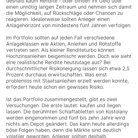
deshalb kaum Rendite - oder binden ihr Geld über
einen unnötig langen Zeitraum und nehmen sich damit
die Möglichkeit, auf Rückschläge oder Chancen zu
reagieren. Idealerweise sollten Anleger einen
Anlagehorizont von mindestens fünf Jahren verfolgen.
Im Portfolio sollten auf jeden Fall verschiedene
Anlageklassen wie Aktien, Anleihen und Rohstoffe
vertreten sein. Als kleiner Renditeturbo können
Hochzinsanleihen beigemischt werden. Doch wie sieht
eine realistische Rendite heutzutage aus? Bei
durchschnittlicher Risikoneigung lassen sich etwa 2,5
Prozent durchaus erwirtschaften. Was einst
problemlos mit Staatsanleihen erzielt werden konnte,
erfordert heute schon ein gewisses Risiko.
Ist das Portfolio zusammengestellt, gibt es zwei
Versuchungen. Die erste lautet: kaufen und liegen
lassen. Die berühmten Schlaftabletten von Kostolany
werden eingenommen und fünf bis zehn Jahre wird
nichts am Depot geändert. Das kann heute allerdings
böse Folgen haben, denn die Märkte sind deutlich
volatiler geworden. Anleger sollten deshalb