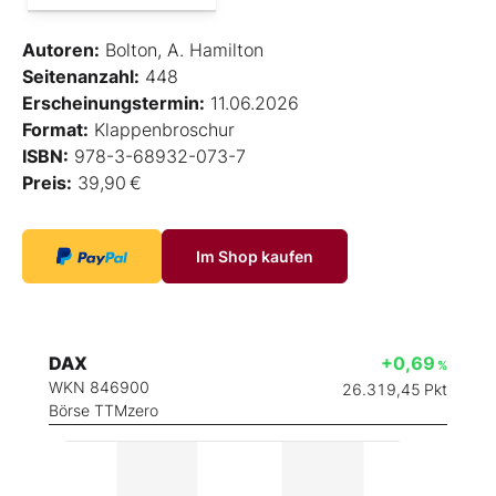
Autoren:
Bolton, A. Hamilton
Seitenanzahl:
448
Erscheinungstermin:
11.06.2026
Format:
Klappenbroschur
ISBN:
978-3-68932-073-7
Preis:
39,90 €
Im Shop kaufen
DAX
+0,69
%
WKN 846900
26.319,45
Pkt
Börse TTMzero