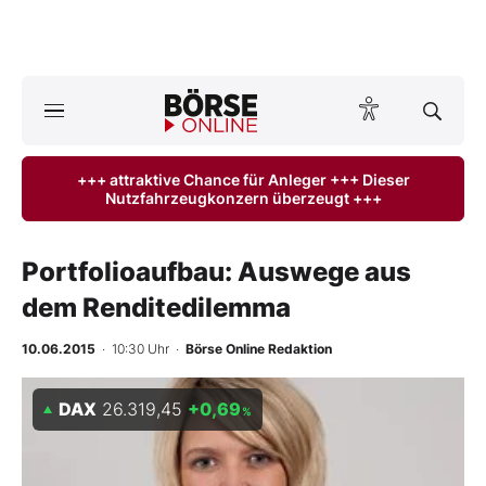
Börse
News
+++ attraktive Chance für Anleger +++ Dieser
Nutzfahrzeugkonzern überzeugt +++
Anlageprodukte
Finanz-Check
Portfolioaufbau: Auswege aus
dem Renditedilemma
Abo & Shop
10.06.2015
· 10:30 Uhr
·
Börse Online Redaktion
BO-Musterdepots
DAX
26.319,45
+0,69
%
Experten
Mein B:O