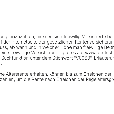
ng einzuzahlen, müssen sich freiwillig Versicherte bei
f der Internetseite der gesetzlichen Rentenversicheru
ss, ab wann und in welcher Höhe man freiwillige Beit
 eine freiwillige Versicherung" gibt es auf www.deutsc
e Suchfunktion unter dem Stichwort "V0060". Erläuter
.
e Altersrente erhalten, können bis zum Erreichen der
e zahlen, um die Rente nach Erreichen der Regelaltersg