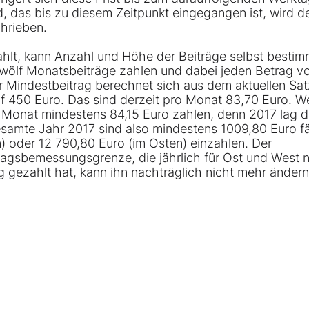
ld, das bis zu diesem Zeitpunkt eingegangen ist, wird 
hrieben.
inzahlt, kann Anzahl und Höhe der Beiträge selbst besti
 zwölf Monatsbeiträge zahlen und dabei jeden Betrag 
r Mindestbeitrag berechnet sich aus dem aktuellen Sat
 450 Euro. Das sind derzeit pro Monat 83,70 Euro. We
 Monat mindestens 84,15 Euro zahlen, denn 2017 lag d
samte Jahr 2017 sind also mindestens 1009,80 Euro fäl
 oder 12 790,80 Euro (im Osten) einzahlen. Der
tragsbemessungsgrenze, die jährlich für Ost und West 
ag gezahlt hat, kann ihn nachträglich nicht mehr ändern