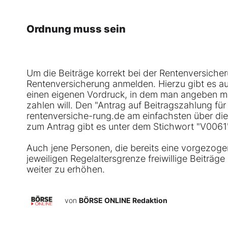
Ordnung muss sein
Um die Beiträge korrekt bei der Rentenversicheru
Rentenversicherung anmelden. Hierzu gibt es au
einen eigenen Vordruck, in dem man angeben mu
zahlen will. Den "Antrag auf Beitragszahlung für
rentenversiche-rung.de am einfachsten über di
zum Antrag gibt es unter dem Stichwort "V0061"
Auch jene Personen, die bereits eine vorgezogen
jeweiligen Regelaltersgrenze freiwillige Beiträg
weiter zu erhöhen.
von
BÖRSE ONLINE Redaktion