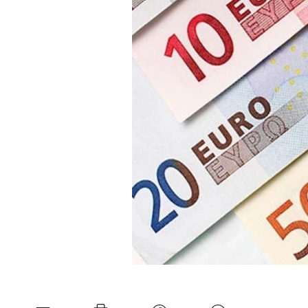
Mein B:O
Mein Konto
Folgen Sie uns
Kontakt