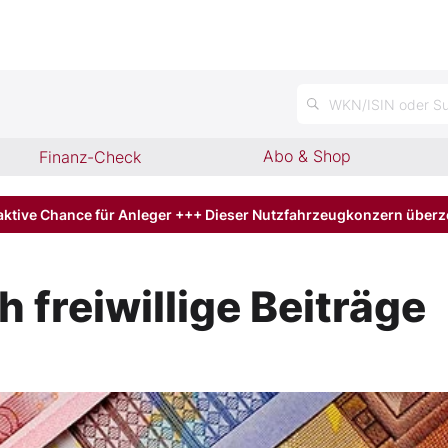
WKN/ISIN oder Su
Abo & Shop
Finanz-Check
aktive Chance für Anleger +++ Dieser Nutzfahrzeugkonzern über
 freiwillige Beiträge