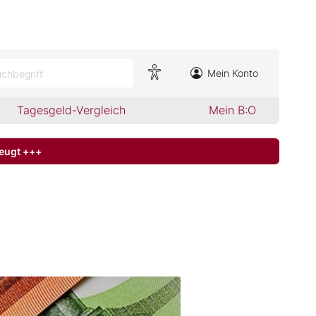
Mein Konto
chbegriff
Tagesgeld-Vergleich
Mein B:O
zeugt +++