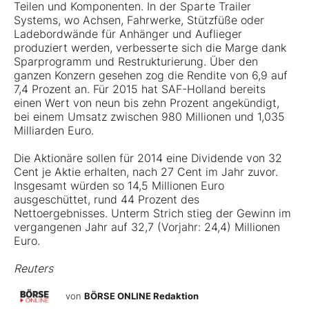
Teilen und Komponenten. In der Sparte Trailer
Systems, wo Achsen, Fahrwerke, Stützfüße oder
Ladebordwände für Anhänger und Auflieger
produziert werden, verbesserte sich die Marge dank
Sparprogramm und Restrukturierung. Über den
ganzen Konzern gesehen zog die Rendite von 6,9 auf
7,4 Prozent an. Für 2015 hat SAF-Holland bereits
einen Wert von neun bis zehn Prozent angekündigt,
bei einem Umsatz zwischen 980 Millionen und 1,035
Milliarden Euro.
Die Aktionäre sollen für 2014 eine Dividende von 32
Cent je Aktie erhalten, nach 27 Cent im Jahr zuvor.
Insgesamt würden so 14,5 Millionen Euro
ausgeschüttet, rund 44 Prozent des
Nettoergebnisses. Unterm Strich stieg der Gewinn im
vergangenen Jahr auf 32,7 (Vorjahr: 24,4) Millionen
Euro.
Reuters
von
BÖRSE ONLINE Redaktion