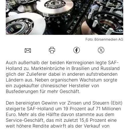
Mein B:O
Mein Konto
Foto: Börsenmedien AG
Folgen Sie uns
Auch außerhalb der beiden Kernregionen legte
SAF-
Holland
zu. Markteinbrüche in Brasilien und Russland
Kontakt
glich der Zulieferer dabei in anderen aufstrebenden
Ländern aus. Neben organischem Wachstum sorgte
ein zugekaufter chinesischer Hersteller von
Busfederungen für mehr Geschäft.
Den bereinigten Gewinn vor Zinsen und Steuern (Ebit)
steigerte SAF-Holland um 19 Prozent auf 71 Millionen
Euro. Mehr als die Hälfte davon stammte aus dem
Service-Geschäft, das mit zuletzt 15,6 Prozent eine
weit höhere Rendite abwirft als der Verkauf von