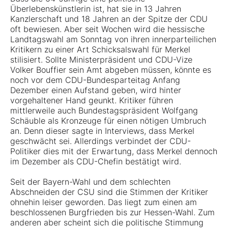
Überlebenskünstlerin ist, hat sie in 13 Jahren
Kanzlerschaft und 18 Jahren an der Spitze der CDU
oft bewiesen. Aber seit Wochen wird die hessische
Landtagswahl am Sonntag von ihren innerparteilichen
Kritikern zu einer Art Schicksalswahl für Merkel
stilisiert. Sollte Ministerpräsident und CDU-Vize
Volker Bouffier sein Amt abgeben müssen, könnte es
noch vor dem CDU-Bundesparteitag Anfang
Dezember einen Aufstand geben, wird hinter
vorgehaltener Hand geunkt. Kritiker führen
mittlerweile auch Bundestagspräsident Wolfgang
Schäuble als Kronzeuge für einen nötigen Umbruch
an. Denn dieser sagte in Interviews, dass Merkel
geschwächt sei. Allerdings verbindet der CDU-
Politiker dies mit der Erwartung, dass Merkel dennoch
im Dezember als CDU-Chefin bestätigt wird.
Seit der Bayern-Wahl und dem schlechten
Abschneiden der CSU sind die Stimmen der Kritiker
ohnehin leiser geworden. Das liegt zum einen am
beschlossenen Burgfrieden bis zur Hessen-Wahl. Zum
anderen aber scheint sich die politische Stimmung