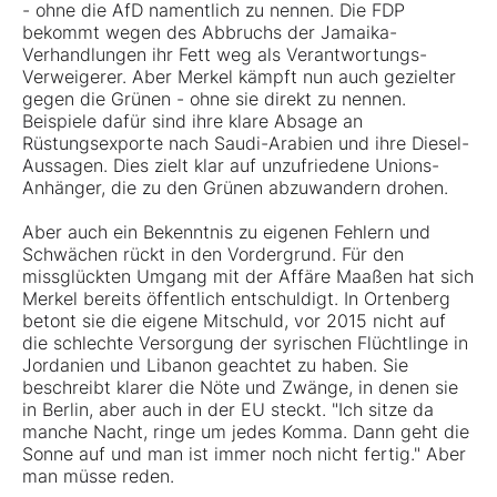
- ohne die AfD namentlich zu nennen. Die FDP
bekommt wegen des Abbruchs der Jamaika-
Verhandlungen ihr Fett weg als Verantwortungs-
Verweigerer. Aber Merkel kämpft nun auch gezielter
gegen die Grünen - ohne sie direkt zu nennen.
Beispiele dafür sind ihre klare Absage an
Rüstungsexporte nach Saudi-Arabien und ihre Diesel-
Aussagen. Dies zielt klar auf unzufriedene Unions-
Anhänger, die zu den Grünen abzuwandern drohen.
Aber auch ein Bekenntnis zu eigenen Fehlern und
Schwächen rückt in den Vordergrund. Für den
missglückten Umgang mit der Affäre Maaßen hat sich
Merkel bereits öffentlich entschuldigt. In Ortenberg
betont sie die eigene Mitschuld, vor 2015 nicht auf
die schlechte Versorgung der syrischen Flüchtlinge in
Jordanien und Libanon geachtet zu haben. Sie
beschreibt klarer die Nöte und Zwänge, in denen sie
in Berlin, aber auch in der EU steckt. "Ich sitze da
manche Nacht, ringe um jedes Komma. Dann geht die
Sonne auf und man ist immer noch nicht fertig." Aber
man müsse reden.