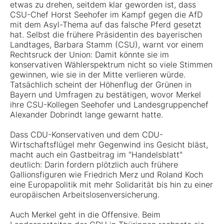
etwas zu drehen, seitdem klar geworden ist, dass
CSU-Chef Horst Seehofer im Kampf gegen die AfD
mit dem Asyl-Thema auf das falsche Pferd gesetzt
hat. Selbst die frühere Präsidentin des bayerischen
Landtages, Barbara Stamm (CSU), warnt vor einem
Rechtsruck der Union: Damit könnte sie im
konservativen Wählerspektrum nicht so viele Stimmen
gewinnen, wie sie in der Mitte verlieren würde.
Tatsächlich scheint der Höhenflug der Grünen in
Bayern und Umfragen zu bestätigen, wovor Merkel
ihre CSU-Kollegen Seehofer und Landesgruppenchef
Alexander Dobrindt lange gewarnt hatte.
Dass CDU-Konservativen und dem CDU-
Wirtschaftsflügel mehr Gegenwind ins Gesicht bläst,
macht auch ein Gastbeitrag im "Handelsblatt"
deutlich: Darin fordern plötzlich auch frühere
Gallionsfiguren wie Friedrich Merz und Roland Koch
eine Europapolitik mit mehr Solidarität bis hin zu einer
europäischen Arbeitslosenversicherung.
Auch Merkel geht in die Offensive. Beim