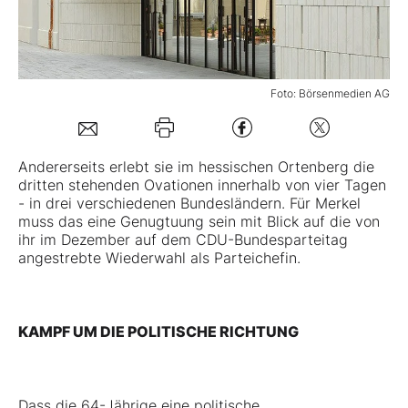
Mein B:O
Foto: Börsenmedien AG
Mein Konto
Folgen Sie uns
Andererseits erlebt sie im hessischen Ortenberg die
dritten stehenden Ovationen innerhalb von vier Tagen
- in drei verschiedenen Bundesländern. Für Merkel
Kontakt
muss das eine Genugtuung sein mit Blick auf die von
ihr im Dezember auf dem CDU-Bundesparteitag
angestrebte Wiederwahl als Parteichefin.
KAMPF UM DIE POLITISCHE RICHTUNG
Dass die 64-Jährige eine politische