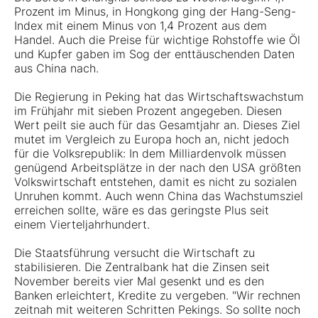
Prozent im Minus, in Hongkong ging der Hang-Seng-
Index mit einem Minus von 1,4 Prozent aus dem
Handel. Auch die Preise für wichtige Rohstoffe wie Öl
und Kupfer gaben im Sog der enttäuschenden Daten
aus China nach.
Die Regierung in Peking hat das Wirtschaftswachstum
im Frühjahr mit sieben Prozent angegeben. Diesen
Wert peilt sie auch für das Gesamtjahr an. Dieses Ziel
mutet im Vergleich zu Europa hoch an, nicht jedoch
für die Volksrepublik: In dem Milliardenvolk müssen
genügend Arbeitsplätze in der nach den USA größten
Volkswirtschaft entstehen, damit es nicht zu sozialen
Unruhen kommt. Auch wenn China das Wachstumsziel
erreichen sollte, wäre es das geringste Plus seit
einem Vierteljahrhundert.
Die Staatsführung versucht die Wirtschaft zu
stabilisieren. Die Zentralbank hat die Zinsen seit
November bereits vier Mal gesenkt und es den
Banken erleichtert, Kredite zu vergeben. "Wir rechnen
zeitnah mit weiteren Schritten Pekings. So sollte noch