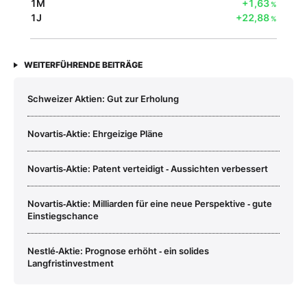
1M
+1,63
%
1J
+22,88
%
WEITERFÜHRENDE BEITRÄGE
Schweizer Aktien: Gut zur Erholung
Novartis‑Aktie: Ehrgeizige Pläne
Novartis‑Aktie: Patent verteidigt ‑ Aussichten verbessert
Novartis‑Aktie: Milliarden für eine neue Perspektive ‑ gute
Einstiegschance
Nestlé‑Aktie: Prognose erhöht ‑ ein solides
Langfristinvestment