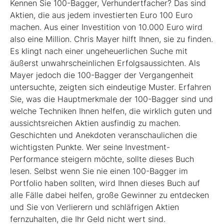
Kennen Sie 100-Bagger, Verhundertfacher? Das sind
Aktien, die aus jedem investierten Euro 100 Euro
machen. Aus einer Investition von 10.000 Euro wird
also eine Million. Chris Mayer hilft Ihnen, sie zu finden.
Es klingt nach einer ungeheuerlichen Suche mit
äußerst unwahrscheinlichen Erfolgsaussichten. Als
Mayer jedoch die 100-Bagger der Vergangenheit
untersuchte, zeigten sich eindeutige Muster. Erfahren
Sie, was die Hauptmerkmale der 100-Bagger sind und
welche Techniken Ihnen helfen, die wirklich guten und
aussichtsreichen Aktien ausfindig zu machen.
Geschichten und Anekdoten veranschaulichen die
wichtigsten Punkte. Wer seine Investment-
Performance steigern möchte, sollte dieses Buch
lesen. Selbst wenn Sie nie einen 100-Bagger im
Portfolio haben sollten, wird Ihnen dieses Buch auf
alle Fälle dabei helfen, große Gewinner zu entdecken
und Sie von Verlierern und schläf­rigen Aktien
fernzuhalten, die Ihr Geld nicht wert sind.