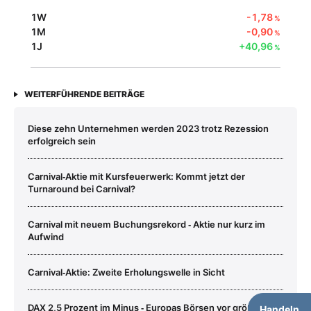
1W
-1,78
%
1M
-0,90
%
1J
+40,96
%
WEITERFÜHRENDE BEITRÄGE
Diese zehn Unternehmen werden 2023 trotz Rezession
erfolgreich sein
Carnival‑Aktie mit Kursfeuerwerk: Kommt jetzt der
Turnaround bei Carnival?
Carnival mit neuem Buchungsrekord ‑ Aktie nur kurz im
Aufwind
Carnival‑Aktie: Zweite Erholungswelle in Sicht
DAX 2,5 Prozent im Minus ‑ Europas Börsen vor größtem
Handeln