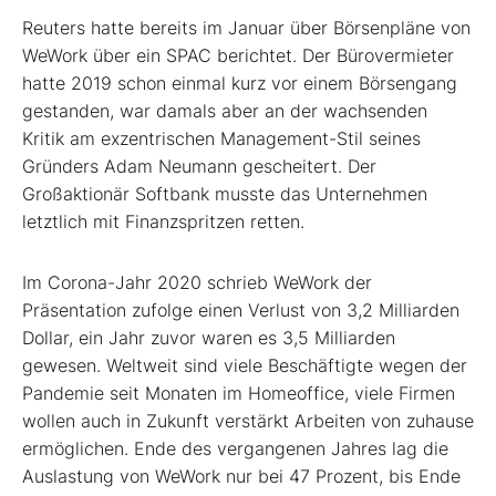
Reuters hatte bereits im Januar über Börsenpläne von
WeWork über ein SPAC berichtet. Der Bürovermieter
hatte 2019 schon einmal kurz vor einem Börsengang
gestanden, war damals aber an der wachsenden
Kritik am exzentrischen Management-Stil seines
Gründers Adam Neumann gescheitert. Der
Großaktionär Softbank musste das Unternehmen
letztlich mit Finanzspritzen retten.
Im Corona-Jahr 2020 schrieb WeWork der
Präsentation zufolge einen Verlust von 3,2 Milliarden
Dollar, ein Jahr zuvor waren es 3,5 Milliarden
gewesen. Weltweit sind viele Beschäftigte wegen der
Pandemie seit Monaten im Homeoffice, viele Firmen
wollen auch in Zukunft verstärkt Arbeiten von zuhause
ermöglichen. Ende des vergangenen Jahres lag die
Auslastung von WeWork nur bei 47 Prozent, bis Ende