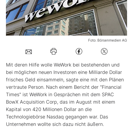
Mein B:O
Mein Konto
Foto: Börsenmedien AG
Folgen Sie uns
Mit deren Hilfe wolle WeWork bei bestehenden und
Kontakt
bei möglichen neuen Investoren eine Milliarde Dollar
frisches Geld einsammeln, sagte eine mit den Plänen
vertraute Person. Nach einem Bericht der "Financial
Times" ist WeWork in Gesprächen mit dem SPAC
BowX Acquisition Corp, das im August mit einem
Kapital von 420 Millionen Dollar an die
Technologiebörse Nasdaq gegangen war. Das
Unternehmen wollte sich dazu nicht äußern.