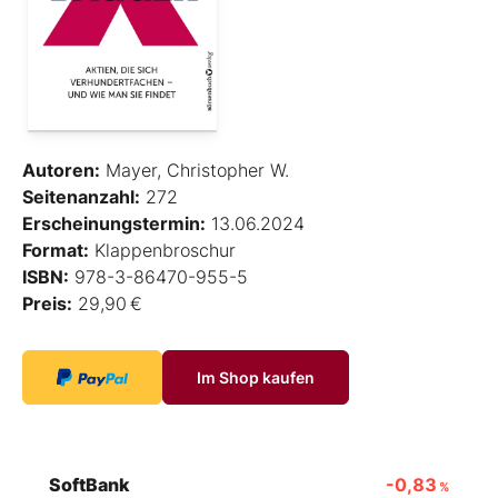
Autoren:
Mayer, Christopher W.
Seitenanzahl:
272
Erscheinungstermin:
13.06.2024
Format:
Klappenbroschur
ISBN:
978-3-86470-955-5
Preis:
29,90 €
Im Shop kaufen
SoftBank
-0,83
%