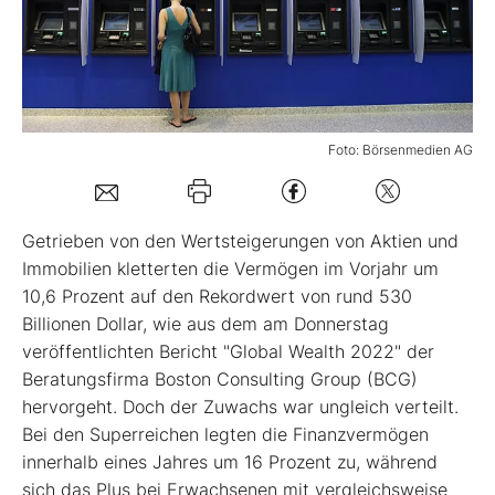
Mein B:O
Mein Konto
Foto: Börsenmedien AG
Folgen Sie uns
Getrieben von den Wertsteigerungen von Aktien und
Kontakt
Immobilien kletterten die Vermögen im Vorjahr um
10,6 Prozent auf den Rekordwert von rund 530
Billionen Dollar, wie aus dem am Donnerstag
veröffentlichten Bericht "Global Wealth 2022" der
Beratungsfirma Boston Consulting Group (BCG)
hervorgeht. Doch der Zuwachs war ungleich verteilt.
Bei den Superreichen legten die Finanzvermögen
innerhalb eines Jahres um 16 Prozent zu, während
sich das Plus bei Erwachsenen mit vergleichsweise