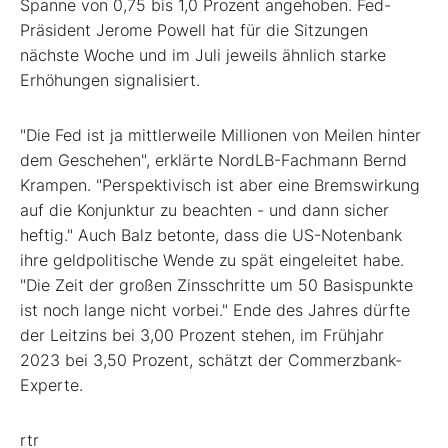
Spanne von 0,75 bis 1,0 Prozent angehoben. Fed-
Präsident Jerome Powell hat für die Sitzungen
nächste Woche und im Juli jeweils ähnlich starke
Erhöhungen signalisiert.
"Die Fed ist ja mittlerweile Millionen von Meilen hinter
dem Geschehen", erklärte NordLB-Fachmann Bernd
Krampen. "Perspektivisch ist aber eine Bremswirkung
auf die Konjunktur zu beachten - und dann sicher
heftig." Auch Balz betonte, dass die US-Notenbank
ihre geldpolitische Wende zu spät eingeleitet habe.
"Die Zeit der großen Zinsschritte um 50 Basispunkte
ist noch lange nicht vorbei." Ende des Jahres dürfte
der Leitzins bei 3,00 Prozent stehen, im Frühjahr
2023 bei 3,50 Prozent, schätzt der Commerzbank-
Experte.
rtr