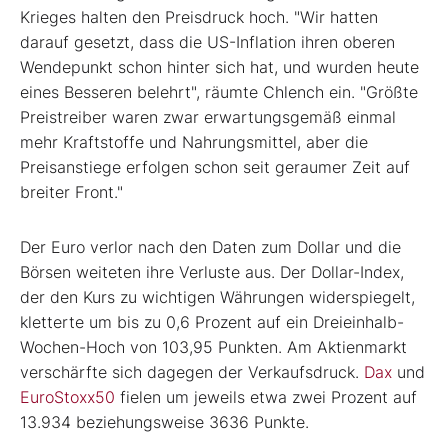
Krieges halten den Preisdruck hoch. "Wir hatten
darauf gesetzt, dass die US-Inflation ihren oberen
Wendepunkt schon hinter sich hat, und wurden heute
eines Besseren belehrt", räumte Chlench ein. "Größte
Preistreiber waren zwar erwartungsgemäß einmal
mehr Kraftstoffe und Nahrungsmittel, aber die
Preisanstiege erfolgen schon seit geraumer Zeit auf
breiter Front."
Der Euro verlor nach den Daten zum Dollar und die
Börsen weiteten ihre Verluste aus. Der Dollar-Index,
der den Kurs zu wichtigen Währungen widerspiegelt,
kletterte um bis zu 0,6 Prozent auf ein Dreieinhalb-
Wochen-Hoch von 103,95 Punkten. Am Aktienmarkt
verschärfte sich dagegen der Verkaufsdruck.
Dax
und
EuroStoxx50
fielen um jeweils etwa zwei Prozent auf
13.934 beziehungsweise 3636 Punkte.